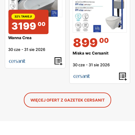
32% TANIEJ!
3199
00
899
Wanna Crea
00
30 cze
-
31 sie 2026
Miska wc Cersanit
30 cze
-
31 sie 2026
WIĘCEJ OFERT Z GAZETEK CERSANIT