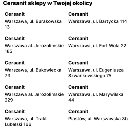
Cersanit sklepy w Twojej okolicy
Cersanit
Cersanit
Warszawa, ul. Burakowska
Warszawa, ul. Bartycka 114
13
Cersanit
Cersanit
Warszawa al. Jerozolimskie
Warszawa, ul. Fort Wola 22
185
Cersanit
Cersanit
Warszawa, ul. Bukowiecka
Warszawa, ul. Eugeniusza
73
Szwankowskiego 7A
Cersanit
Cersanit
Warszawa al. Jerozolimskie
Warszawa, ul. Marywilska
229
44
Cersanit
Cersanit
Warszawa, ul. Trakt
Piastów, ul. Warszawska 3b
Lubelski 166