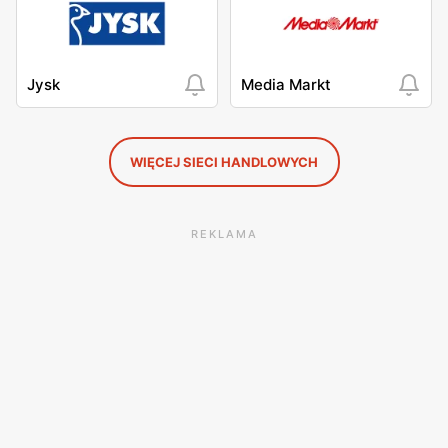
Jysk
Media Markt
WIĘCEJ SIECI HANDLOWYCH
REKLAMA