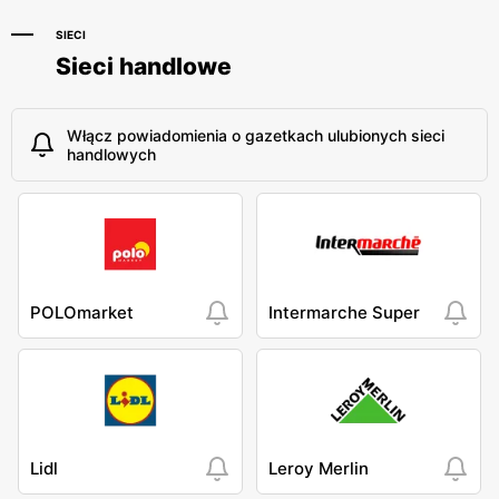
SIECI
Sieci handlowe
Włącz powiadomienia o gazetkach ulubionych sieci
handlowych
POLOmarket
Intermarche Super
Lidl
Leroy Merlin