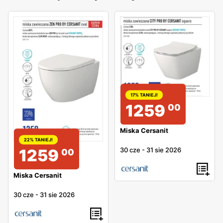
17% TANIEJ!
1259
00
Miska Cersanit
22% TANIEJ!
30 cze
-
31 sie 2026
1259
00
Miska Cersanit
30 cze
-
31 sie 2026