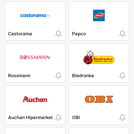
Castorama
Pepco
Rossmann
Biedronka
Auchan Hipermarket
OBI