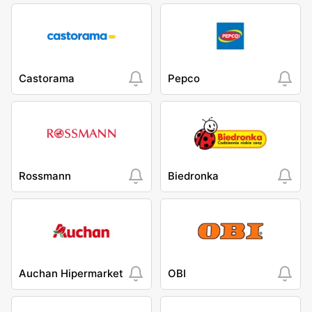
Castorama
Pepco
Rossmann
Biedronka
Auchan Hipermarket
OBI