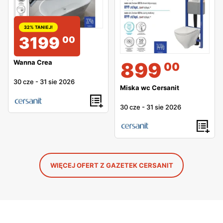
32% TANIEJ!
3199
00
899
Wanna Crea
00
30 cze
-
31 sie 2026
Miska wc Cersanit
30 cze
-
31 sie 2026
WIĘCEJ OFERT Z GAZETEK CERSANIT