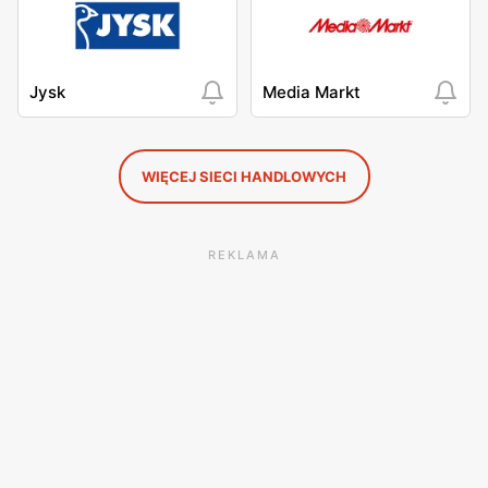
Jysk
Media Markt
WIĘCEJ SIECI HANDLOWYCH
REKLAMA