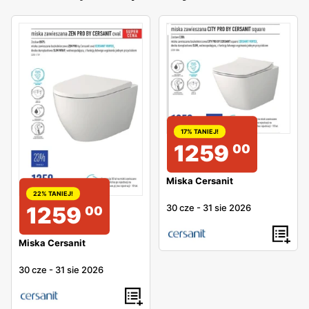
17% TANIEJ!
1259
00
Miska Cersanit
22% TANIEJ!
30 cze
-
31 sie 2026
1259
00
Miska Cersanit
30 cze
-
31 sie 2026