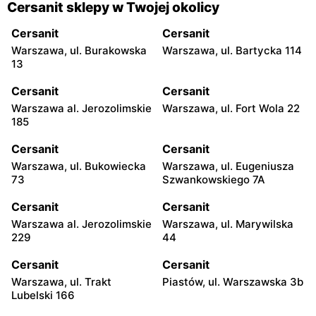
Cersanit sklepy w Twojej okolicy
Cersanit
Cersanit
Warszawa, ul. Burakowska
Warszawa, ul. Bartycka 114
13
Cersanit
Cersanit
Warszawa al. Jerozolimskie
Warszawa, ul. Fort Wola 22
185
Cersanit
Cersanit
Warszawa, ul. Bukowiecka
Warszawa, ul. Eugeniusza
73
Szwankowskiego 7A
Cersanit
Cersanit
Warszawa al. Jerozolimskie
Warszawa, ul. Marywilska
229
44
Cersanit
Cersanit
Warszawa, ul. Trakt
Piastów, ul. Warszawska 3b
Lubelski 166