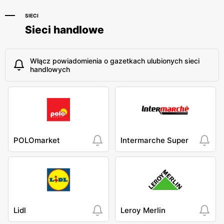
SIECI
Sieci handlowe
Włącz powiadomienia o gazetkach ulubionych sieci
handlowych
POLOmarket
Intermarche Super
Lidl
Leroy Merlin