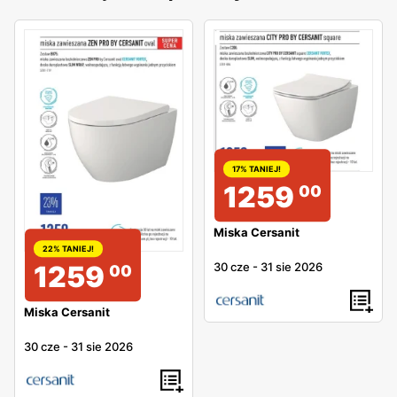
17% TANIEJ!
1259
00
Miska Cersanit
22% TANIEJ!
30 cze
-
31 sie 2026
1259
00
Miska Cersanit
30 cze
-
31 sie 2026