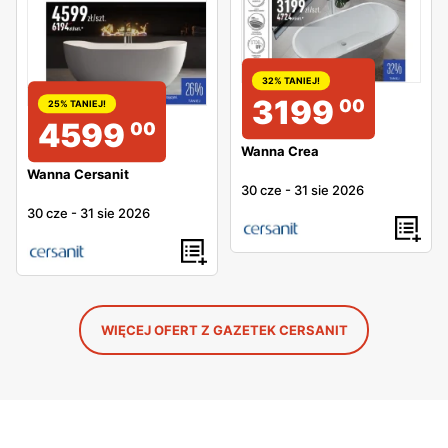
32% TANIEJ!
3199
00
25% TANIEJ!
4599
00
Wanna Crea
Wanna Cersanit
30 cze
-
31 sie 2026
30 cze
-
31 sie 2026
WIĘCEJ OFERT Z GAZETEK CERSANIT