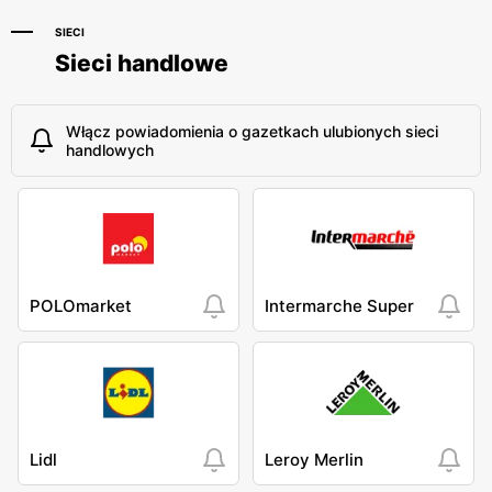
SIECI
Sieci handlowe
Włącz powiadomienia o gazetkach ulubionych sieci
handlowych
POLOmarket
Intermarche Super
Lidl
Leroy Merlin