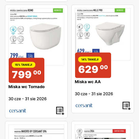
14% TANIEJ!
15% TANIEJ!
629
00
799
00
Miska wc AA
Miska wc Tornado
30 cze
-
31 sie 2026
30 cze
-
31 sie 2026