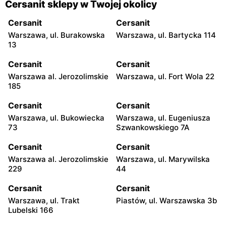
Cersanit sklepy w Twojej okolicy
Cersanit
Cersanit
Warszawa, ul. Burakowska
Warszawa, ul. Bartycka 114
13
Cersanit
Cersanit
Warszawa al. Jerozolimskie
Warszawa, ul. Fort Wola 22
185
Cersanit
Cersanit
Warszawa, ul. Bukowiecka
Warszawa, ul. Eugeniusza
73
Szwankowskiego 7A
Cersanit
Cersanit
Warszawa al. Jerozolimskie
Warszawa, ul. Marywilska
229
44
Cersanit
Cersanit
Warszawa, ul. Trakt
Piastów, ul. Warszawska 3b
Lubelski 166