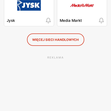
Jysk
Media Markt
WIĘCEJ SIECI HANDLOWYCH
REKLAMA