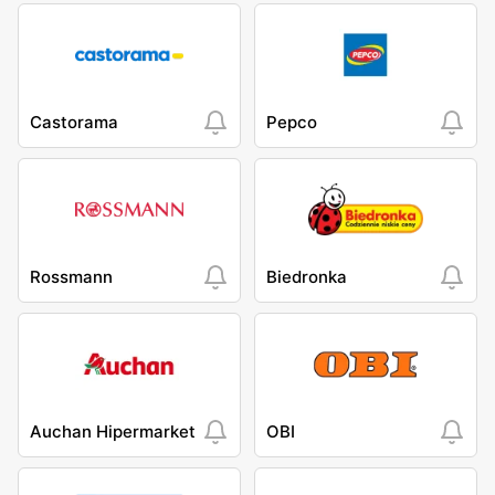
Castorama
Pepco
Rossmann
Biedronka
Auchan Hipermarket
OBI