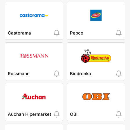
Castorama
Pepco
Rossmann
Biedronka
Auchan Hipermarket
OBI