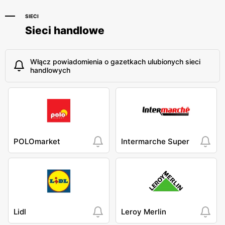
SIECI
Sieci handlowe
Włącz powiadomienia o gazetkach ulubionych sieci
handlowych
POLOmarket
Intermarche Super
Lidl
Leroy Merlin