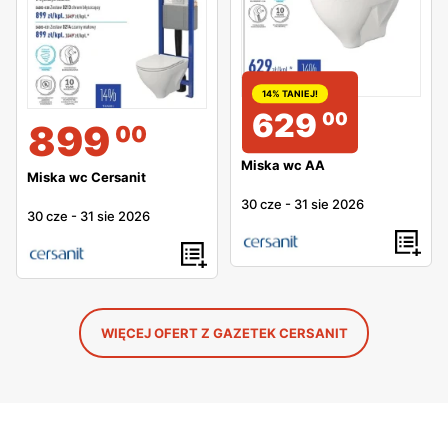
14% TANIEJ!
629
00
899
00
Miska wc AA
Miska wc Cersanit
30 cze
-
31 sie 2026
30 cze
-
31 sie 2026
WIĘCEJ OFERT Z GAZETEK CERSANIT