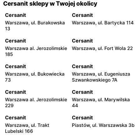
Cersanit sklepy w Twojej okolicy
Cersanit
Cersanit
Warszawa, ul. Burakowska
Warszawa, ul. Bartycka 114
13
Cersanit
Cersanit
Warszawa al. Jerozolimskie
Warszawa, ul. Fort Wola 22
185
Cersanit
Cersanit
Warszawa, ul. Bukowiecka
Warszawa, ul. Eugeniusza
73
Szwankowskiego 7A
Cersanit
Cersanit
Warszawa al. Jerozolimskie
Warszawa, ul. Marywilska
229
44
Cersanit
Cersanit
Warszawa, ul. Trakt
Piastów, ul. Warszawska 3b
Lubelski 166