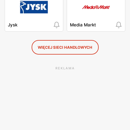
Jysk
Media Markt
WIĘCEJ SIECI HANDLOWYCH
REKLAMA