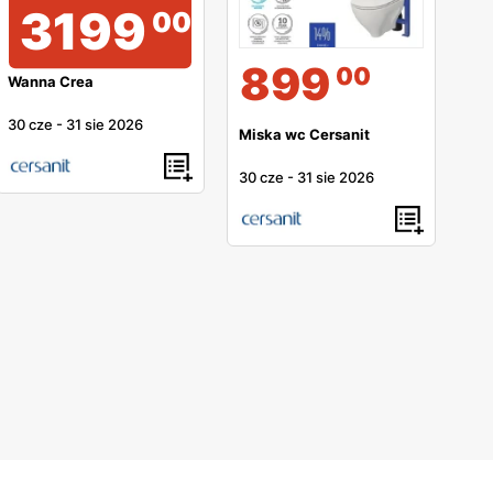
3199
00
899
00
Wanna Crea
30 cze
-
31 sie 2026
Miska wc Cersanit
30 cze
-
31 sie 2026