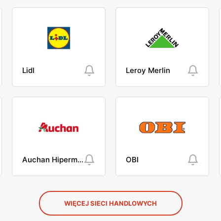
Lidl
Leroy Merlin
Auchan Hipermarket
OBI
WIĘCEJ SIECI HANDLOWYCH