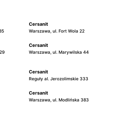
Cersanit
85
Warszawa, ul. Fort Wola 22
Cersanit
229
Warszawa, ul. Marywilska 44
Cersanit
Reguły al. Jerozolimskie 333
Cersanit
Warszawa, ul. Modlińska 383
Cersanit
Warszawa, ul. Trakt Brzeski 75