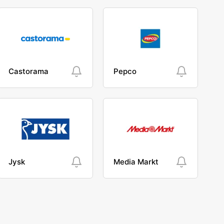
Castorama
Pepco
Jysk
Media Markt