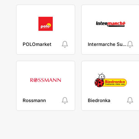
POLOmarket
Intermarche Super
Rossmann
Biedronka