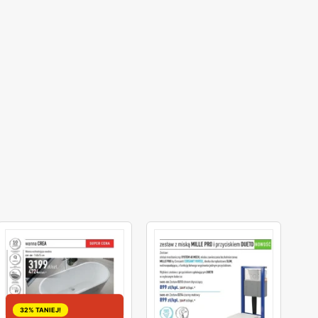
32% TANIEJ!