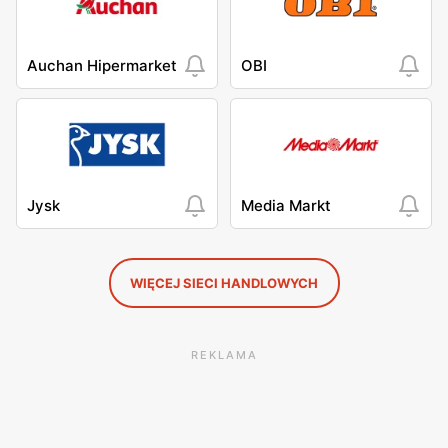
Auchan Hipermarket
OBI
Jysk
Media Markt
WIĘCEJ SIECI HANDLOWYCH
REKLAMA