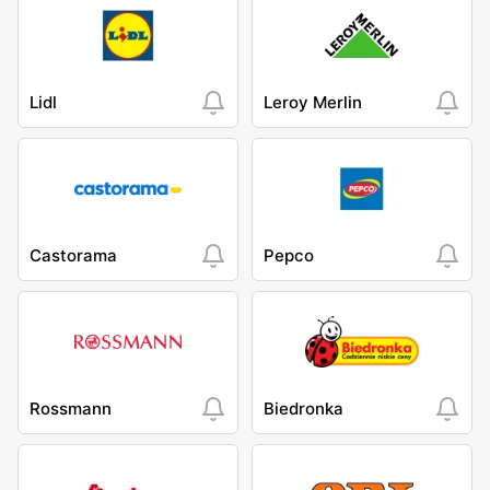
Lidl
Leroy Merlin
Castorama
Pepco
Rossmann
Biedronka