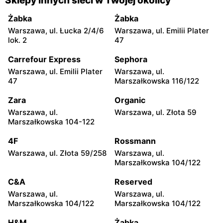
Sklepy innych sieci w Twojej okolicy
Żabka
Żabka
Warszawa, ul. Łucka 2/4/6
Warszawa, ul. Emilii Plater
lok. 2
47
Carrefour Express
Sephora
Warszawa, ul. Emilii Plater
Warszawa, ul.
47
Marszałkowska 116/122
Zara
Organic
Warszawa, ul.
Warszawa, ul. Złota 59
Marszałkowska 104-122
4F
Rossmann
Warszawa, ul. Złota 59/258
Warszawa, ul.
Marszałkowska 104/122
C&A
Reserved
Warszawa, ul.
Warszawa, ul.
Marszałkowska 104/122
Marszałkowska 104/122
H&M
Żabka