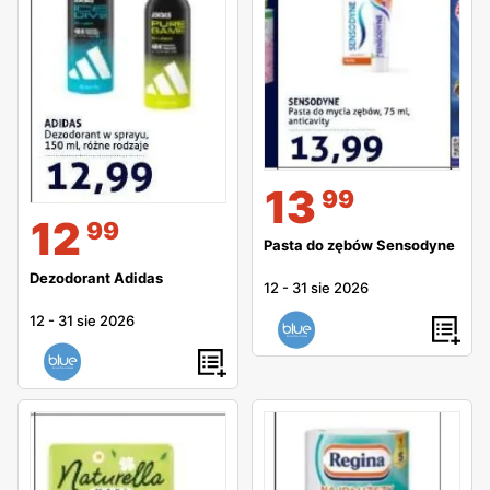
13
99
12
99
Pasta do zębów Sensodyne
Dezodorant Adidas
12
-
31 sie 2026
12
-
31 sie 2026