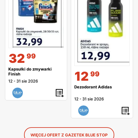
32
99
Kapsułki do zmywarki
12
99
Finish
12
-
31 sie 2026
Dezodorant Adidas
12
-
31 sie 2026
WIĘCEJ OFERT Z GAZETEK BLUE STOP