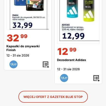
32
99
Kapsułki do zmywarki
12
99
Finish
12
-
31 sie 2026
Dezodorant Adidas
12
-
31 sie 2026
WIĘCEJ OFERT Z GAZETEK BLUE STOP