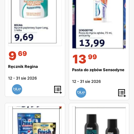
9
69
13
99
Ręcznik Regina
Pasta do zębów Sensodyne
12
-
31 sie 2026
12
-
31 sie 2026