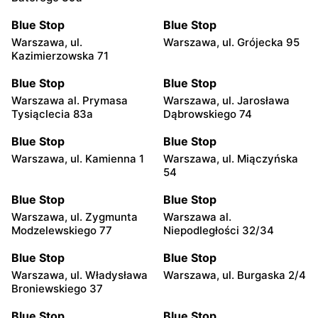
Blue Stop
Blue Stop
Warszawa, ul.
Warszawa, ul. Grójecka 95
Kazimierzowska 71
Blue Stop
Blue Stop
Warszawa al. Prymasa
Warszawa, ul. Jarosława
Tysiąclecia 83a
Dąbrowskiego 74
Blue Stop
Blue Stop
Warszawa, ul. Kamienna 1
Warszawa, ul. Miączyńska
54
Blue Stop
Blue Stop
Warszawa, ul. Zygmunta
Warszawa al.
Modzelewskiego 77
Niepodległości 32/34
Blue Stop
Blue Stop
Warszawa, ul. Władysława
Warszawa, ul. Burgaska 2/4
Broniewskiego 37
Blue Stop
Blue Stop