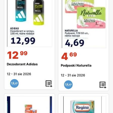
12
99
4
69
Dezodorant Adidas
Podpaski Naturella
12
-
31 sie 2026
12
-
31 sie 2026