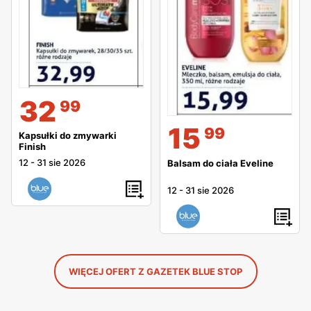
32
99
15
99
Kapsułki do zmywarki
Finish
12
-
31 sie 2026
Balsam do ciała Eveline
12
-
31 sie 2026
WIĘCEJ OFERT Z GAZETEK BLUE STOP