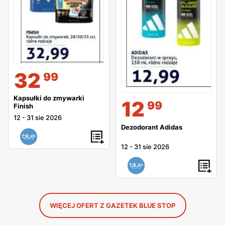
32
99
Kapsułki do zmywarki
12
99
Finish
12
-
31 sie 2026
Dezodorant Adidas
12
-
31 sie 2026
WIĘCEJ OFERT Z GAZETEK BLUE STOP