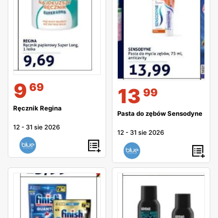
9
69
13
99
Ręcznik Regina
Pasta do zębów Sensodyne
12
-
31 sie 2026
12
-
31 sie 2026