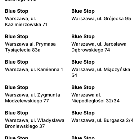
Blue Stop
Blue Stop
Warszawa, ul.
Warszawa, ul. Grójecka 95
Kazimierzowska 71
Blue Stop
Blue Stop
Warszawa al. Prymasa
Warszawa, ul. Jarosława
Tysiąclecia 83a
Dąbrowskiego 74
Blue Stop
Blue Stop
Warszawa, ul. Kamienna 1
Warszawa, ul. Miączyńska
54
Blue Stop
Blue Stop
Warszawa, ul. Zygmunta
Warszawa al.
Modzelewskiego 77
Niepodległości 32/34
Blue Stop
Blue Stop
Warszawa, ul. Władysława
Warszawa, ul. Burgaska 2/4
Broniewskiego 37
Blue Stop
Blue Stop