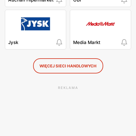
Jysk
Media Markt
WIĘCEJ SIECI HANDLOWYCH
REKLAMA