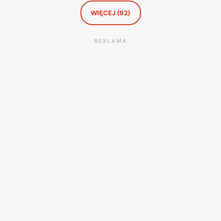
WIĘCEJ (92)
REKLAMA