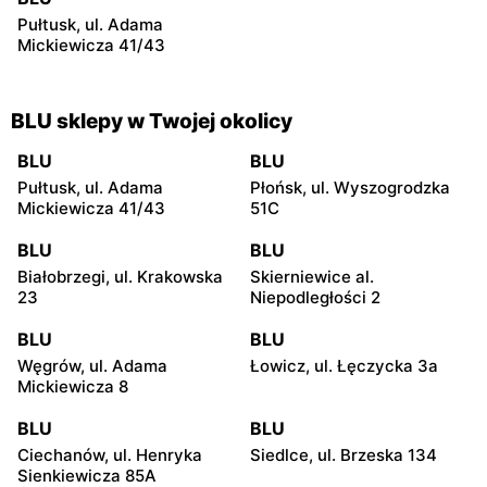
Pułtusk, ul. Adama
Mickiewicza 41/43
BLU sklepy w Twojej okolicy
BLU
BLU
Pułtusk, ul. Adama
Płońsk, ul. Wyszogrodzka
Mickiewicza 41/43
51C
BLU
BLU
Białobrzegi, ul. Krakowska
Skierniewice al.
23
Niepodległości 2
BLU
BLU
Węgrów, ul. Adama
Łowicz, ul. Łęczycka 3a
Mickiewicza 8
BLU
BLU
Ciechanów, ul. Henryka
Siedlce, ul. Brzeska 134
Sienkiewicza 85A