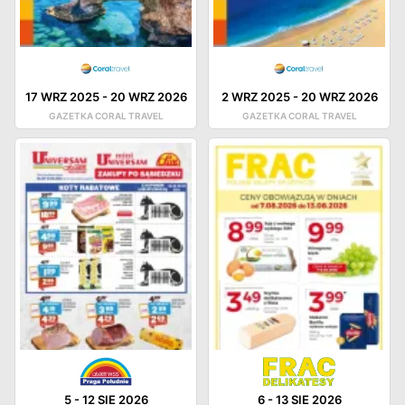
17 WRZ 2025
-
20 WRZ 2026
2 WRZ 2025
-
20 WRZ 2026
GAZETKA CORAL TRAVEL
GAZETKA CORAL TRAVEL
5
-
12 SIE 2026
6
-
13 SIE 2026