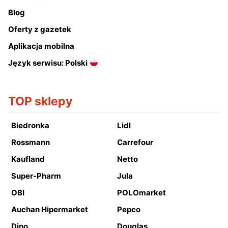
Blog
Oferty z gazetek
Aplikacja mobilna
Język serwisu: Polski
TOP sklepy
Biedronka
Lidl
Rossmann
Carrefour
Kaufland
Netto
Super-Pharm
Jula
OBI
POLOmarket
Auchan Hipermarket
Pepco
Dino
Douglas