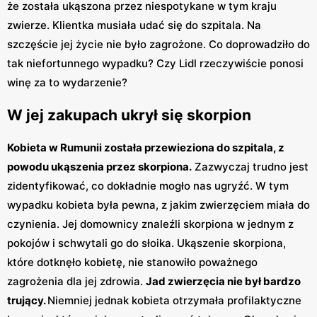
że została ukąszona przez niespotykane w tym kraju
zwierze. Klientka musiała udać się do szpitala. Na
szczęście jej życie nie było zagrożone. Co doprowadziło do
tak niefortunnego wypadku? Czy Lidl rzeczywiście ponosi
winę za to wydarzenie?
W jej zakupach ukrył się skorpion
Kobieta w Rumunii została przewieziona do szpitala, z
powodu ukąszenia przez skorpiona.
Zazwyczaj trudno jest
zidentyfikować, co dokładnie mogło nas ugryźć. W tym
wypadku kobieta była pewna, z jakim zwierzęciem miała do
czynienia. Jej domownicy znaleźli skorpiona w jednym z
pokojów i schwytali go do słoika. Ukąszenie skorpiona,
które dotknęło kobietę, nie stanowiło poważnego
zagrożenia dla jej zdrowia.
Jad zwierzęcia nie był bardzo
trujący.
Niemniej jednak kobieta otrzymała profilaktyczne