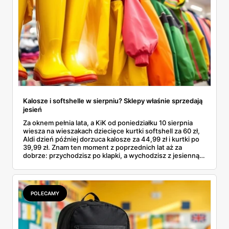
Kalosze i softshelle w sierpniu? Sklepy właśnie sprzedają
jesień
Za oknem pełnia lata, a KiK od poniedziałku 10 sierpnia
wiesza na wieszakach dziecięce kurtki softshell za 60 zł,
Aldi dzień później dorzuca kalosze za 44,99 zł i kurtki po
39,99 zł. Znam ten moment z poprzednich lat aż za
dobrze: przychodzisz po klapki, a wychodzisz z jesienną
garderobą dla całej rodziny. Sprawdziłam, co dokładnie
pojawi się w gazetkach w przyszłym tygodniu i czy jest
sens kupować jesień, zanim skończą się wakacje.
POLECAMY