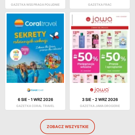
GAZETKA WSS PRAGA POŁUDNIE
GAZETKA FRAC
6 SIE
-
1 WRZ 2026
3 SIE
-
2 WRZ 2026
GAZETKA CORAL TRAVEL
GAZETKA JAWA DROGERIE
ZOBACZ WSZYSTKIE