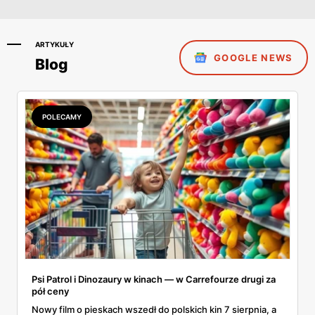
ARTYKUŁY
GOOGLE NEWS
Blog
POLECAMY
Psi Patrol i Dinozaury w kinach — w Carrefourze drugi za
pół ceny
Nowy film o pieskach wszedł do polskich kin 7 sierpnia, a