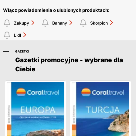
Włącz powiadomienia o ulubionych produktach:
Zakupy
Banany
Skorpion
Lidl
GAZETKI
Gazetki promocyjne - wybrane dla
Ciebie