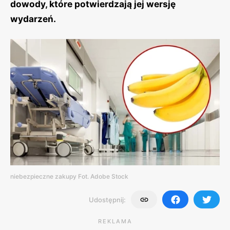
dowody, które potwierdzają jej wersję
wydarzeń.
niebezpieczne zakupy Fot. Adobe Stock
Udostępnij:
REKLAMA