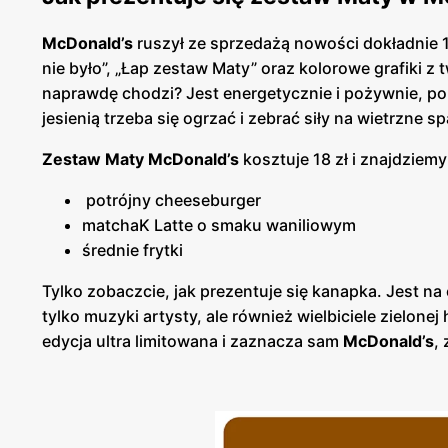
McDonald’s
ruszył ze sprzedażą nowości dokładnie 18
nie było”, „Łap zestaw Maty” oraz kolorowe grafiki 
naprawdę chodzi? Jest energetycznie i pożywnie, po 
jesienią trzeba się ogrzać i zebrać siły na wietrzne 
Zestaw Maty McDonald’s
kosztuje 18 zł i znajdziemy
potrójny cheeseburger
matchaK Latte o smaku waniliowym
średnie frytki
Tylko zobaczcie, jak prezentuje się kanapka. Jest na 
tylko muzyki artysty, ale również wielbiciele zielon
edycja ultra limitowana i zaznacza sam
McDonald’s
,