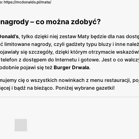
o: https://mcdonalds.pl/mata/
 nagrody – co można zdobyć?
onald’s
, tylko dzięki niej zestaw Maty będzie dla nas dost
ć limitowane nagrody, czyli gadżety typu bluzy i inne nale
jawiały się szczegóły, dzięki którym otrzymacie wskazówk
telefon z dostępem do Internetu i gotowe. Jest o co walcz
odobnie pojawi się też
Burger Drwala
.
mujemy cię o wszystkich nowinkach z menu restauracji, poj
cej i bądź na bieżąco. Poniżej wybrane gazetki!