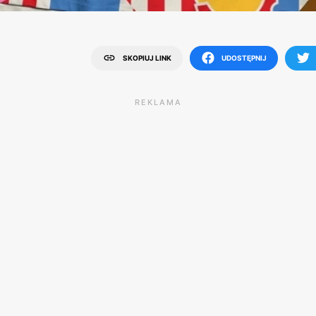
SKOPIUJ LINK
UDOSTĘPNIJ
REKLAMA