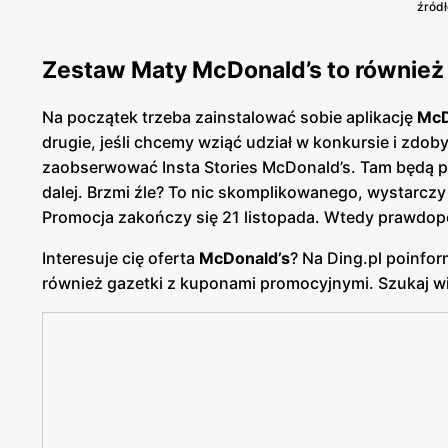
źródł
Zestaw Maty McDonald’s to również
Na początek trzeba zainstalować sobie aplikację
McD
drugie, jeśli chcemy wziąć udział w konkursie i zdoby
zaobserwować Insta Stories McDonald’s. Tam będą po
dalej. Brzmi źle? To nic skomplikowanego, wystarczy 
Promocja zakończy się 21 listopada. Wtedy prawdop
Interesuje cię oferta
McDonald’s
? Na Ding.pl poinfor
również gazetki z kuponami promocyjnymi. Szukaj wię