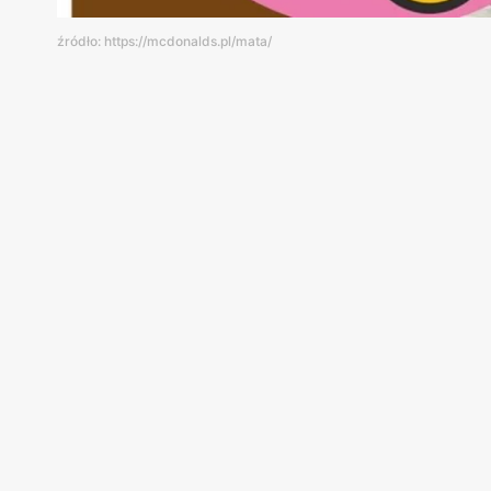
źródło: https://mcdonalds.pl/mata/