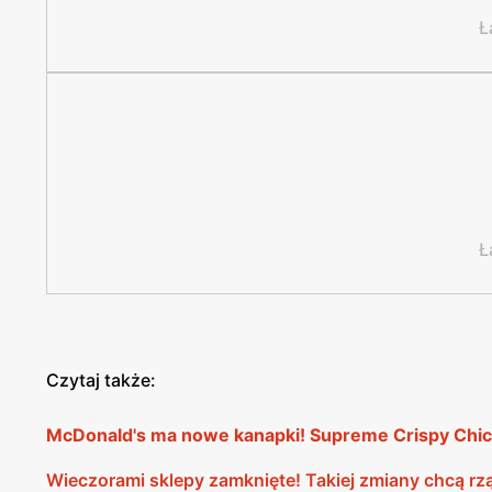
Ł
Ł
Czytaj także:
McDonald's ma nowe kanapki! Supreme Crispy Chick
Wieczorami sklepy zamknięte! Takiej zmiany chcą rz