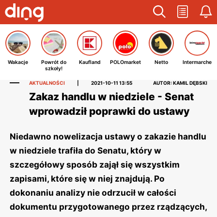
Wakacje
Powrót do
Kaufland
POLOmarket
Netto
Intermarche
szkoły!
AKTUALNOŚCI
|
2021-10-11 13:55
AUTOR: KAMIL DĘBSKI
Zakaz handlu w niedziele - Senat
wprowadził poprawki do ustawy
Niedawno nowelizacja ustawy o zakazie handlu
w niedziele trafiła do Senatu, który w
szczegółowy sposób zajął się wszystkim
zapisami, które się w niej znajdują. Po
dokonaniu analizy nie odrzucił w całości
dokumentu przygotowanego przez rządzących,