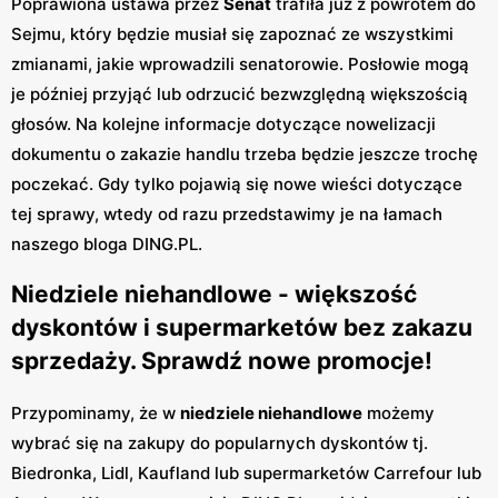
Poprawiona ustawa przez
Senat
trafiła już z powrotem do
Sejmu, który będzie musiał się zapoznać ze wszystkimi
zmianami, jakie wprowadzili senatorowie. Posłowie mogą
je później przyjąć lub odrzucić bezwzględną większością
głosów. Na kolejne informacje dotyczące nowelizacji
dokumentu o zakazie handlu trzeba będzie jeszcze trochę
poczekać. Gdy tylko pojawią się nowe wieści dotyczące
tej sprawy, wtedy od razu przedstawimy je na łamach
naszego bloga DING.PL.
Niedziele niehandlowe - większość
dyskontów i supermarketów bez zakazu
sprzedaży. Sprawdź nowe promocje!
Przypominamy, że w
niedziele niehandlowe
możemy
wybrać się na zakupy do popularnych dyskontów tj.
Biedronka, Lidl, Kaufland lub supermarketów Carrefour lub