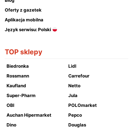
Blog
Oferty z gazetek
Aplikacja mobilna
Język serwisu: Polski
TOP sklepy
Biedronka
Lidl
Rossmann
Carrefour
Kaufland
Netto
Super-Pharm
Jula
OBI
POLOmarket
Auchan Hipermarket
Pepco
Dino
Douglas