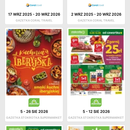
17 WRZ 2025
-
20 WRZ 2026
2 WRZ 2025
-
20 WRZ 2026
GAZETKA CORAL TRAVEL
GAZETKA CORAL TRAVEL
5
-
26 SIE 2026
5
-
12 SIE 2026
GAZETKA STOKROTKA SUPERMARKET
GAZETKA STOKROTKA SUPERMARKET