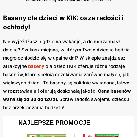
Baseny dla dzieci w KIK: oaza radości i
ochłody!
Nie wyjeżdżasz nigdzie na wakacje, a do morza masz
daleko? Szukasz miejsca, w którym Twoje dziecko będzie
mogło ochłodzić się w upalne dni? W sklepie znajdziesz
atrakcyjne
baseny
dla dzieci! KIK oferuje różne rodzaje
basenów, które spełnią oczekiwania zarówno małych, jak i
większych dzieci. Te baseny są solidnie wykonane, łatwe
w rozstawianiu i oferują doskonałą jakość.
Cena basenów
waha się od 30 do 120 zł.
Spraw radość swojemu dziecku
bez przekraczania budżetu!