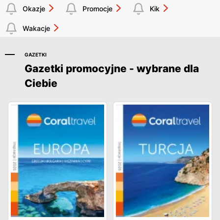
Okazje
Promocje
Kik
Wakacje
GAZETKI
Gazetki promocyjne - wybrane dla
Ciebie