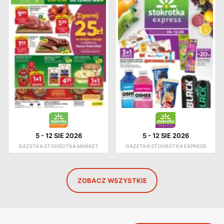
5
-
12 SIE 2026
5
-
12 SIE 2026
GAZETKA STOKROTKA MARKET
GAZETKA STOKROTKA EXPRESS
ZOBACZ WSZYSTKIE