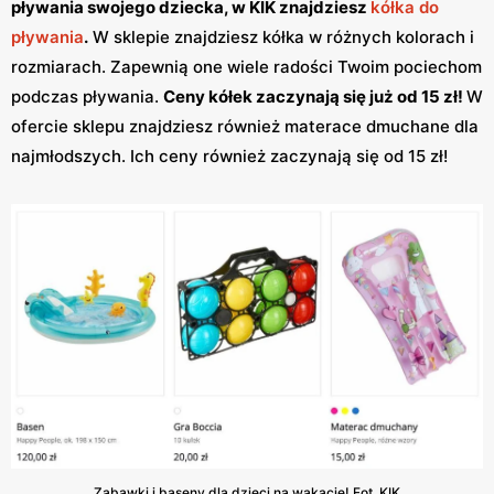
pływania swojego dziecka, w KIK znajdziesz
kółka do
pływania
.
W sklepie znajdziesz kółka w różnych kolorach i
rozmiarach. Zapewnią one wiele radości Twoim pociechom
podczas pływania.
Ceny kółek zaczynają się już od 15 zł!
W
ofercie sklepu znajdziesz również materace dmuchane dla
najmłodszych. Ich ceny również zaczynają się od 15 zł!
Zabawki i baseny dla dzieci na wakacje! Fot. KIK