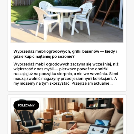
Wyprzedaż mebli ogrodowych, grilli i basenów — kiedy i
gdzie kupić najtaniej po sezonie?
Wyprzedaż mebli ogrodowych zaczyna się wcześniej, niż
większość z nas myśli — pierwsze poważne obniżki
ruszają już na początku sierpnia, a nie we wrześniu. Sieci
muszą zwolnić magazyny przed jesiennymi kolekcjami. A
my możemy na tym skorzystać. Przejrzałam aktualne
gazetki i zebrałam konkretne przeceny na krzesła, stoły,
leżaki, grille i baseny. Do tego podpowiadam, jak odróżnić
prawdziwą obniżkę od pozornej.
POLECAMY