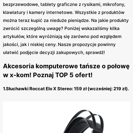
bezprzewodowe, tablety graficzne z rysikami, mikrofony,
klawiatury i kamery internetowe. Wszystkie z produktów
można teraz kupić za nieduże pieniądze. Na jakie produkty
zwrócić szczególną uwagę? Poniżej wskazaliśmy kilka
artykułów, które wyróżniają się zarówno pod względem
jakości, jak i niskiej ceny. Nasze propozycje powinny
ułatwić podjęcie decyzji zakupowych, sprawdź!
Akcesoria komputerowe tańsze o połowę
w x-kom! Poznaj TOP 5 ofert!
1.Słuchawki Roccat Elo X Stereo: 159 zł (wcześniej: 219 zł).