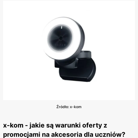
Źródło: x-kom
x-kom - jakie są warunki oferty z
promocjami na akcesoria dla uczniów?