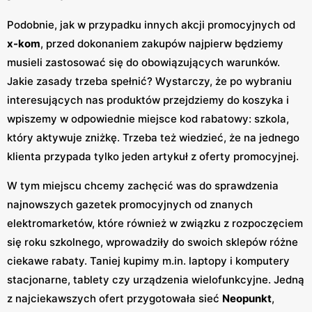
Podobnie, jak w przypadku innych akcji promocyjnych od
x-kom
, przed dokonaniem zakupów najpierw będziemy
musieli zastosować się do obowiązujących warunków.
Jakie zasady trzeba spełnić? Wystarczy, że po wybraniu
interesujących nas produktów przejdziemy do koszyka i
wpiszemy w odpowiednie miejsce kod rabatowy: szkola,
który aktywuje zniżkę. Trzeba też wiedzieć, że na jednego
klienta przypada tylko jeden artykuł z oferty promocyjnej.
W tym miejscu chcemy zachęcić was do sprawdzenia
najnowszych gazetek promocyjnych od znanych
elektromarketów, które również w związku z rozpoczęciem
się roku szkolnego, wprowadziły do swoich sklepów różne
ciekawe rabaty. Taniej kupimy m.in. laptopy i komputery
stacjonarne, tablety czy urządzenia wielofunkcyjne. Jedną
z najciekawszych ofert przygotowała sieć
Neopunkt
,