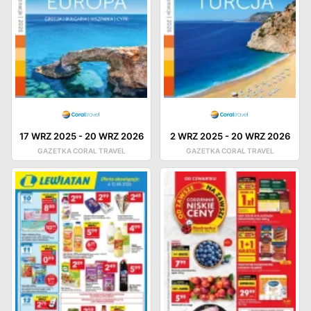
17 WRZ 2025
-
20 WRZ 2026
2 WRZ 2025
-
20 WRZ 2026
GAZETKA CORAL TRAVEL
GAZETKA CORAL TRAVEL