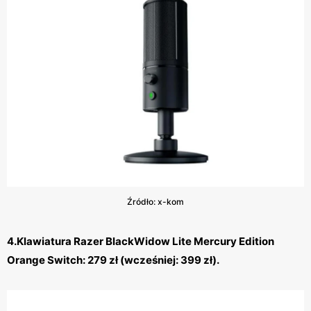
Źródło: x-kom
4.Klawiatura Razer BlackWidow Lite Mercury Edition
Orange Switch: 279 zł (wcześniej: 399 zł).