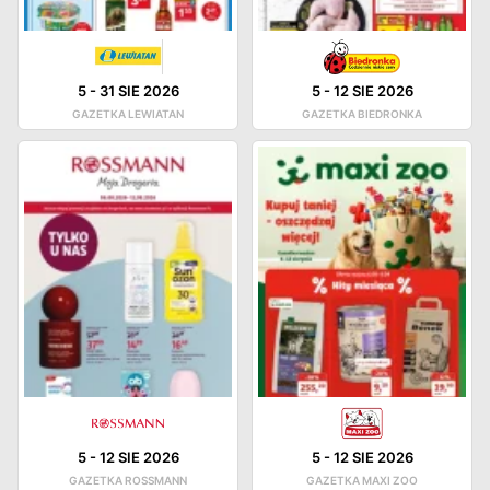
5
-
31 SIE 2026
5
-
12 SIE 2026
GAZETKA LEWIATAN
GAZETKA BIEDRONKA
5
-
12 SIE 2026
5
-
12 SIE 2026
GAZETKA ROSSMANN
GAZETKA MAXI ZOO