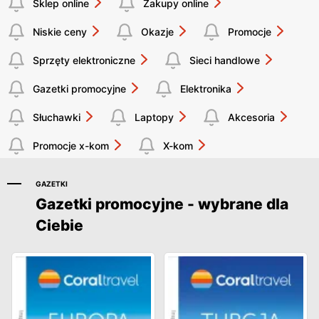
Sklep online
Zakupy online
Niskie ceny
Okazje
Promocje
Sprzęty elektroniczne
Sieci handlowe
Gazetki promocyjne
Elektronika
Słuchawki
Laptopy
Akcesoria
Promocje x-kom
X-kom
GAZETKI
Gazetki promocyjne - wybrane dla
Ciebie