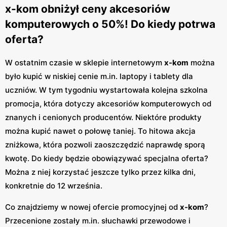
x-kom obniżył ceny akcesoriów
komputerowych o 50%! Do kiedy potrwa
oferta?
W ostatnim czasie w sklepie internetowym
x-kom
można
było kupić w niskiej cenie m.in. laptopy i tablety dla
uczniów. W tym tygodniu wystartowała kolejna szkolna
promocja, która dotyczy akcesoriów komputerowych od
znanych i cenionych producentów. Niektóre produkty
można kupić nawet o połowę taniej. To hitowa akcja
zniżkowa, która pozwoli zaoszczędzić naprawdę sporą
kwotę. Do kiedy będzie obowiązywać specjalna oferta?
Można z niej korzystać jeszcze tylko przez kilka dni,
konkretnie do 12 września.
Co znajdziemy w nowej ofercie promocyjnej od
x-kom
?
Przecenione zostały m.in. słuchawki przewodowe i