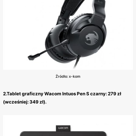
Źródło: x-kom
2.Tablet graficzny Wacom Intuos Pen S czarny: 279 zł
(wcześniej: 349 zł).