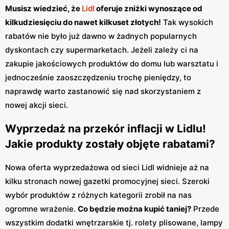
Musisz wiedzieć, że
Lidl
oferuje zniżki wynoszące od
kilkudziesięciu do nawet kilkuset złotych!
Tak wysokich
rabatów nie było już dawno w żadnych popularnych
dyskontach czy supermarketach. Jeżeli zależy ci na
zakupie jakościowych produktów do domu lub warsztatu i
jednocześnie zaoszczędzeniu trochę pieniędzy, to
naprawdę warto zastanowić się nad skorzystaniem z
nowej akcji sieci.
Wyprzedaż na przekór inflacji w Lidlu!
Jakie produkty zostały objęte rabatami?
Nowa oferta wyprzedażowa od sieci Lidl widnieje aż na
kilku stronach nowej gazetki promocyjnej sieci. Szeroki
wybór produktów z różnych kategorii zrobił na nas
ogromne wrażenie.
Co będzie można kupić taniej?
Przede
wszystkim dodatki wnętrzarskie tj. rolety plisowane, lampy