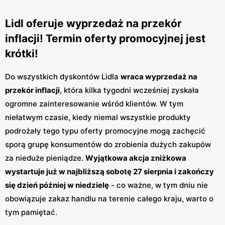
Lidl oferuje wyprzedaż na przekór
inflacji! Termin oferty promocyjnej jest
krótki!
Do wszystkich dyskontów Lidla
wraca wyprzedaż na
przekór inflacji
, która kilka tygodni wcześniej zyskała
ogromne zainteresowanie wśród klientów. W tym
niełatwym czasie, kiedy niemal wszystkie produkty
podrożały tego typu oferty promocyjne mogą zachęcić
sporą grupę konsumentów do zrobienia dużych zakupów
za nieduże pieniądze.
Wyjątkowa akcja zniżkowa
wystartuje już w najbliższą sobotę 27 sierpnia i zakończy
się dzień później w niedzielę
- co ważne, w tym dniu nie
obowiązuje zakaz handlu na terenie całego kraju, warto o
tym pamiętać.