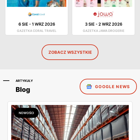
6 SIE
-
1 WRZ 2026
3 SIE
-
2 WRZ 2026
GAZETKA CORAL TRAVEL
GAZETKA JAWA DROGERIE
ZOBACZ WSZYSTKIE
ARTYKUŁY
GOOGLE NEWS
Blog
NOWOŚCI