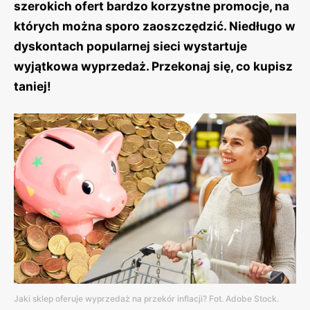
szerokich ofert bardzo korzystne promocje, na
których można sporo zaoszczędzić. Niedługo w
dyskontach popularnej sieci wystartuje
wyjątkowa wyprzedaż. Przekonaj się, co kupisz
taniej!
Jaki sklep oferuje wyprzedaż na przekór inflacji? Fot. Adobe Stock.