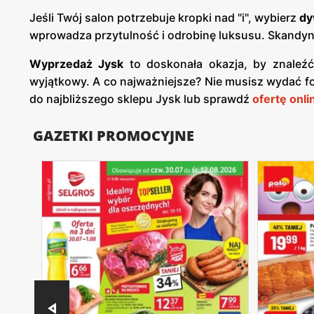
Jeśli Twój salon potrzebuje kropki nad "i", wybierz
dy
wprowadza przytulność i odrobinę luksusu. Skandyna
Wyprzedaż Jysk
to doskonała okazja, by znaleźć 
wyjątkowy. A co najważniejsze? Nie musisz wydać for
do najbliższego sklepu Jysk lub sprawdź
ofertę onli