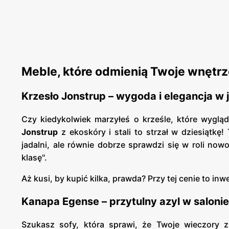
Meble, które odmienią Twoje wnętr
Krzesło Jonstrup – wygoda i elegancja w
Czy kiedykolwiek marzyłeś o krześle, które wyglą
Jonstrup
z ekoskóry i stali to strzał w dziesiątkę
jadalni, ale równie dobrze sprawdzi się w roli n
klasę".
Aż kusi, by kupić kilka, prawda? Przy tej cenie to inw
Kanapa Egense – przytulny azyl w salonie
Szukasz sofy, która sprawi, że Twoje wieczory 