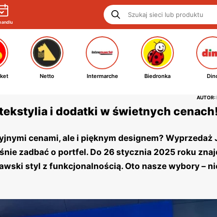
handlu
ket
Netto
Intermarche
Biedronka
Din
AUTOR:
tekstylia i dodatki w świetnych cenach
akcyjnymi cenami, ale i pięknym designem? Wyprzedaż 
nie zadbać o portfel. Do 26 stycznia 2025 roku znaj
ski styl z funkcjonalnością. Oto nasze wybory – ni