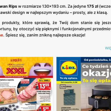
wan Rips
w rozmiarze 130x193 cm. Za jedyne
175 zł
(wcześ
wski design w najlepszym wydaniu – prosty, ale z klasą.
produkty, które sprawią, że Twój dom stanie się jeszc
tuny, by otoczyć się pięknymi i funkcjonalnymi przedmiot
ne
. Śpiesz się, zanim znikną najlepsze okazje!