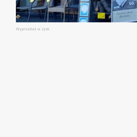
Wyprzedaż w Jysk