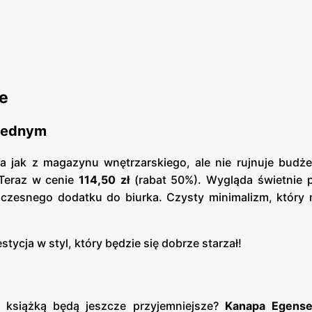
ze
 jednym
da jak z magazynu wnętrzarskiego, ale nie rujnuje budż
! Teraz w cenie
114,50 zł
(rabat 50%). Wygląda świetnie p
owoczesnego dodatku do biurka. Czysty minimalizm, który
estycja w styl, który będzie się dobrze starzał!
z książką będą jeszcze przyjemniejsze?
Kanapa Egens