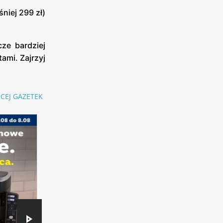
niej 299 zł)
ze bardziej
ami. Zajrzyj