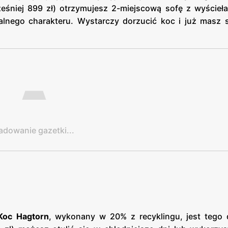
eśniej 899 zł) otrzymujesz 2-miejscową sofę z wyścieł
ralnego charakteru. Wystarczy dorzucić koc i już masz 
adowanie gazetki...
Koc Hagtorn
, wykonany w 20% z recyklingu, jest tego