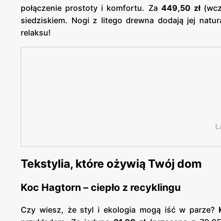
połączenie prostoty i komfortu. Za
449,50 zł
(wcz
siedziskiem. Nogi z litego drewna dodają jej natu
relaksu!
Ł
Tekstylia, które ożywią Twój dom
Koc Hagtorn – ciepło z recyklingu
Czy wiesz, że styl i ekologia mogą iść w parze?