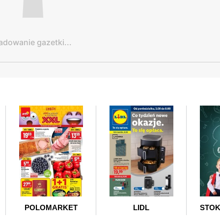
adowanie gazetki...