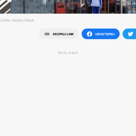
Źródło: Adobe Stock
SKOPIUJ LINK
UDOSTĘPNIJ
REKLAMA