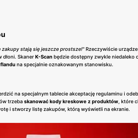
pu
 zakupy stają się jeszcze prostsze!
" Rzeczywiście urządze
w dłoni. Skaner
K-Scan
będzie dostępny zwykle niedaleko 
flandu
na specjalnie oznakowanym stanowisku.
rdzić na specjalnym tablecie akceptację regulaminu i ode
pów trzeba
skanować kody kreskowe z produktów
, które
otę i stworzy listę zakupów, którą wyświetli na ekranie.