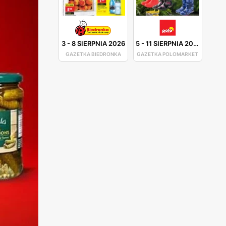
3
-
8 SIERPNIA 2026
5
-
11 SIERPNIA 2026
GAZETKA BIEDRONKA
GAZETKA POLOMARKET