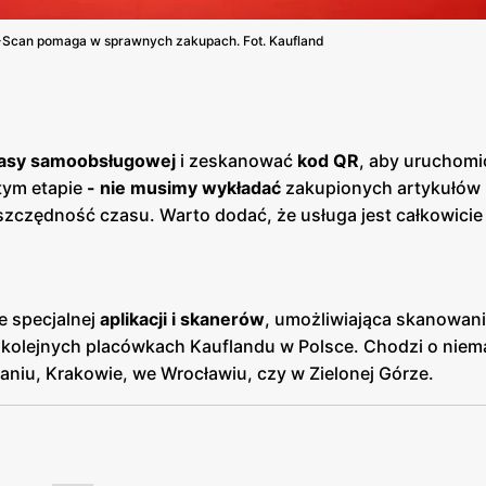
K-Scan pomaga w sprawnych zakupach. Fot. Kaufland
asy samoobsługowej
i zeskanować
kod QR
, aby uruchomi
tym etapie
-
nie musimy wykładać
zakupionych artykułów 
oszczędność czasu. Warto dodać, że usługa jest całkowici
e specjalnej
aplikacji i skanerów
, umożliwiająca skanowan
kolejnych placówkach Kauflandu w Polsce. Chodzi o niem
aniu, Krakowie, we Wrocławiu, czy w Zielonej Górze.