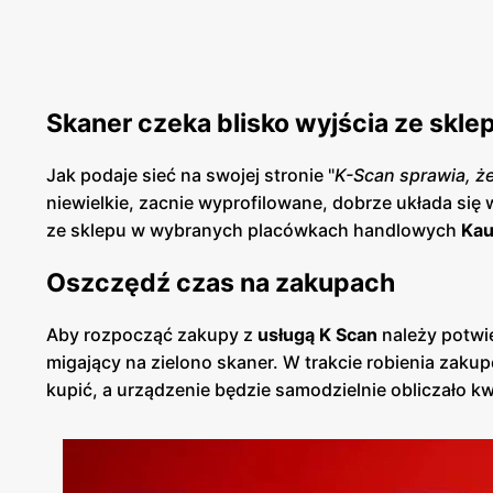
Skaner czeka blisko wyjścia ze skle
Jak podaje sieć na swojej stronie "
K-Scan sprawia, że
niewielkie, zacnie wyprofilowane, dobrze układa się 
ze sklepu w wybranych placówkach handlowych
Kau
Oszczędź czas na zakupach
Aby rozpocząć zakupy z
usługą K Scan
należy potwie
migający na zielono skaner. W trakcie robienia zaku
kupić, a urządzenie będzie samodzielnie obliczało kw