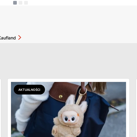
Kaufland
AKTUALNOŚCI