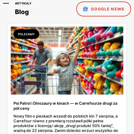
ARTYKUŁY
GOOGLE NEWS
Blog
POLECAMY
Psi Patrol i Dinozaury w kinach — w Carrefourze drugi za
pół ceny
Nowy film o pieskach wszedł do polskich kin 7 sierpnia, a
Carrefour równo z premierą rozstawił półki pełne
produktów z licencją i akcję „drugi produkt 50% taniej",
ważną do 22 sierpnia. Zanim dziecko wrzuci wszystko do