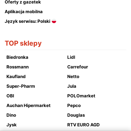
Oferty z gazetek
Aplikacja mobilna
Język serwisu: Polski
TOP sklepy
Biedronka
Lidl
Rossmann
Carrefour
Kaufland
Netto
Super-Pharm
Jula
OBI
POLOmarket
Auchan Hipermarket
Pepco
Dino
Douglas
Jysk
RTV EURO AGD