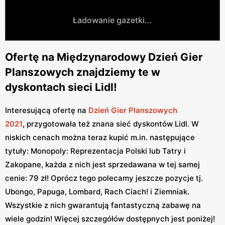
Ładowanie gazetki...
Ofertę na Międzynarodowy Dzień Gier
Planszowych znajdziemy te w
dyskontach sieci Lidl!
Interesującą ofertę na
Dzień Gier Planszowych
2021
,
przygotowała też znana sieć dyskontów Lidl. W
niskich cenach można teraz kupić m.in. następujące
tytuły: Monopoly: Reprezentacja Polski lub Tatry i
Zakopane, każda z nich jest sprzedawana w tej samej
cenie: 79 zł! Oprócz tego polecamy jeszcze pozycje tj.
Ubongo, Papuga, Lombard, Rach Ciach! i Ziemniak.
Wszystkie z nich gwarantują fantastyczną zabawę na
wiele godzin! Więcej szczegółów dostępnych jest poniżej!