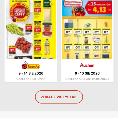
9
-
14 SIE 2026
6
-
10 SIE 2026
GAZETKA BIEDRONKA
GAZETKA AUCHAN HIPERMARKET
ZOBACZ WSZYSTKIE