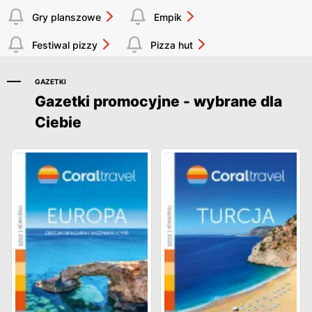
Gry planszowe
Empik
Festiwal pizzy
Pizza hut
GAZETKI
Gazetki promocyjne - wybrane dla
Ciebie