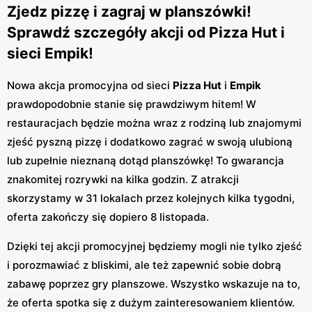
Zjedz pizzę i zagraj w planszówki!
Sprawdź szczegóły akcji od Pizza Hut i
sieci Empik!
Nowa akcja promocyjna od sieci
Pizza Hut
i
Empik
prawdopodobnie stanie się prawdziwym hitem! W
restauracjach będzie można wraz z rodziną lub znajomymi
zjeść pyszną pizzę i dodatkowo zagrać w swoją ulubioną
lub zupełnie nieznaną dotąd planszówkę! To gwarancja
znakomitej rozrywki na kilka godzin. Z atrakcji
skorzystamy w 31 lokalach przez kolejnych kilka tygodni,
oferta zakończy się dopiero 8 listopada.
Dzięki tej akcji promocyjnej będziemy mogli nie tylko zjeść
i porozmawiać z bliskimi, ale też zapewnić sobie dobrą
zabawę poprzez gry planszowe. Wszystko wskazuje na to,
że oferta spotka się z dużym zainteresowaniem klientów.