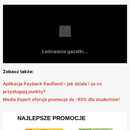
Ładowanie gazetki...
Zobacz także:
Aplikacja Payback Kaufland – jak działa i za co
przysługują punkty?
Media Expert oferuje promocje do -80% dla studentów!