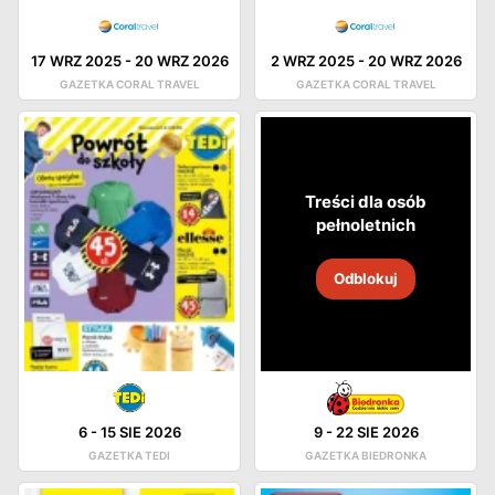
17 WRZ 2025
-
20 WRZ 2026
2 WRZ 2025
-
20 WRZ 2026
GAZETKA CORAL TRAVEL
GAZETKA CORAL TRAVEL
Treści dla osób
pełnoletnich
Odblokuj
6
-
15 SIE 2026
9
-
22 SIE 2026
GAZETKA TEDI
GAZETKA BIEDRONKA