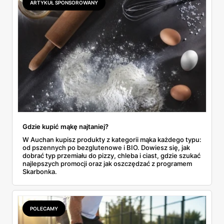
ARTYKUŁ SPONSOROWANY
do Aldi.
Gdzie kupić mąkę najtaniej?
W Auchan kupisz produkty z kategorii mąka każdego typu:
od pszennych po bezglutenowe i BIO. Dowiesz się, jak
dobrać typ przemiału do pizzy, chleba i ciast, gdzie szukać
najlepszych promocji oraz jak oszczędzać z programem
Skarbonka.
POLECAMY