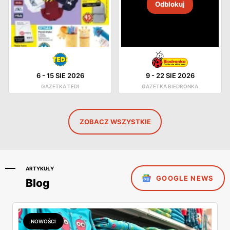
Odblokuj
6
-
15 SIE 2026
9
-
22 SIE 2026
GAZETKA TEDI
GAZETKA BIEDRONKA
ZOBACZ WSZYSTKIE
ARTYKUŁY
GOOGLE NEWS
Blog
NOWOŚCI