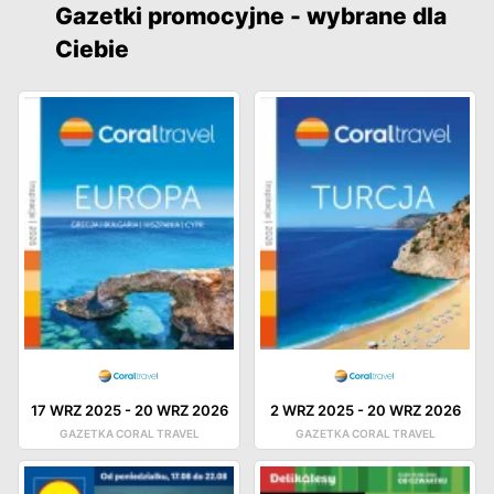
Gazetki promocyjne - wybrane dla
Ciebie
17 WRZ 2025
-
20 WRZ 2026
2 WRZ 2025
-
20 WRZ 2026
GAZETKA CORAL TRAVEL
GAZETKA CORAL TRAVEL