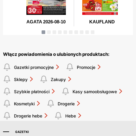
Włącz powiadomienia o ulubionych produktach:
Gazetki promocyjne
Promocje
Sklepy
Zakupy
Szybkie płatności
Kasy samoobsługowe
Kosmetyki
Drogerie
Drogerie hebe
Hebe
GAZETKI