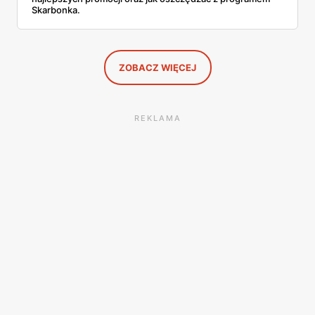
Skarbonka.
ZOBACZ WIĘCEJ
REKLAMA