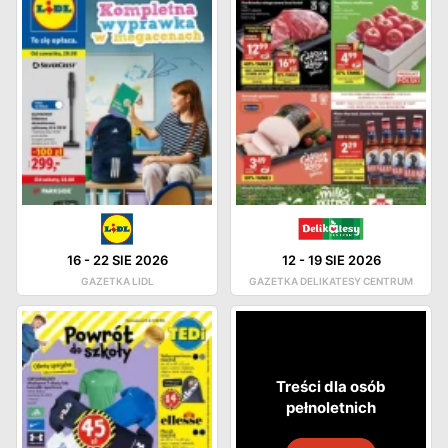
16
-
22 SIE 2026
12
-
19 SIE 2026
GAZETKA LIDL
GAZETKA DELIKATESY CENTRUM
Treści dla osób
pełnoletnich