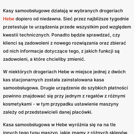
Kasy samoobsługowe działają w wybranych drogeriach
Hebe
dopiero od niedawna. Sieć przez najbliższe tygodnie
przetestuje te urządzenia przede wszystkim pod względem
kwestii technicznych. Ponadto będzie sprawdzać, czy
klienci są zadowoleni z nowego rozwiązania oraz zbierać
od nich informacje dotyczące tego, z jakich funkcji są
zadowoleni, a które chcieliby zmienić.
W niektórych drogeriach Hebe w miejsce jednej z dwóch
kas stacjonarnych została zainstalowana kasa
samoobsługowa. Drugie urządzenie do szybkich płatności
powinno znajdować się przy jednym z regałów z różnymi
kosmetykami - w tym przypadku ustawienie maszyny
zależy od przedstawicieli danej placówki.
Kasa samoobsługowa w Hebe wyróżnia się na na tle
innych tego typu maszyn, jakie znamy z różnych sklepów.