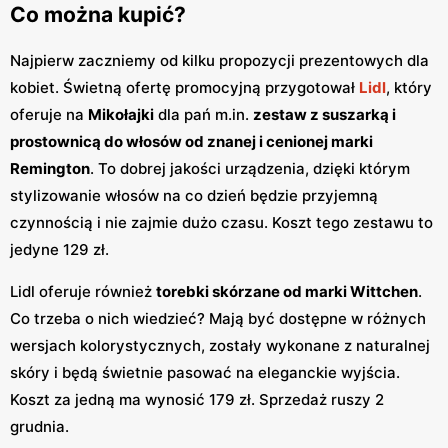
Co można kupić?
Najpierw zaczniemy od kilku propozycji prezentowych dla
kobiet. Świetną ofertę promocyjną przygotował
Lidl
, który
oferuje na
Mikołajki
dla pań m.in.
zestaw z suszarką i
prostownicą do włosów od znanej i cenionej marki
Remington
. To dobrej jakości urządzenia, dzięki którym
stylizowanie włosów na co dzień będzie przyjemną
czynnością i nie zajmie dużo czasu. Koszt tego zestawu to
jedyne 129 zł.
Lidl oferuje również
torebki skórzane od marki Wittchen
.
Co trzeba o nich wiedzieć? Mają być dostępne w różnych
wersjach kolorystycznych, zostały wykonane z naturalnej
skóry i będą świetnie pasować na eleganckie wyjścia.
Koszt za jedną ma wynosić 179 zł. Sprzedaż ruszy 2
grudnia.