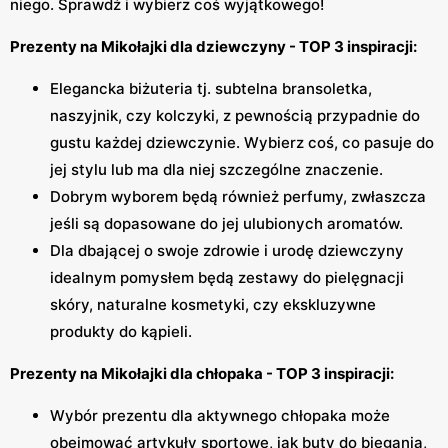
niego. Sprawdź i wybierz coś wyjątkowego!
Prezenty na Mikołajki dla dziewczyny - TOP 3 inspiracji:
Elegancka biżuteria tj. subtelna bransoletka,
naszyjnik, czy kolczyki, z pewnością przypadnie do
gustu każdej dziewczynie. Wybierz coś, co pasuje do
jej stylu lub ma dla niej szczególne znaczenie.
Dobrym wyborem będą również perfumy, zwłaszcza
jeśli są dopasowane do jej ulubionych aromatów.
Dla dbającej o swoje zdrowie i urodę dziewczyny
idealnym pomysłem będą zestawy do pielęgnacji
skóry, naturalne kosmetyki, czy ekskluzywne
produkty do kąpieli.
Prezenty na Mikołajki dla chłopaka - TOP 3 inspiracji:
Wybór prezentu dla aktywnego chłopaka może
obejmować artykuły sportowe, jak buty do biegania,