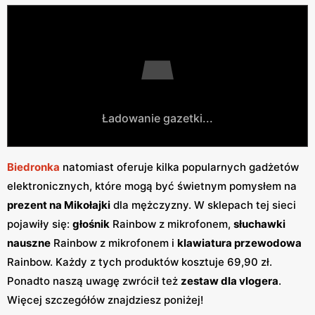
Ładowanie gazetki...
Biedronka
natomiast oferuje kilka popularnych gadżetów
elektronicznych, które mogą być świetnym pomysłem na
prezent na Mikołajki
dla mężczyzny. W sklepach tej sieci
pojawiły się:
głośnik
Rainbow z mikrofonem,
słuchawki
nauszne
Rainbow z mikrofonem i
klawiatura przewodowa
Rainbow. Każdy z tych produktów kosztuje 69,90 zł.
Ponadto naszą uwagę zwrócił też
zestaw dla vlogera
.
Więcej szczegółów znajdziesz poniżej!