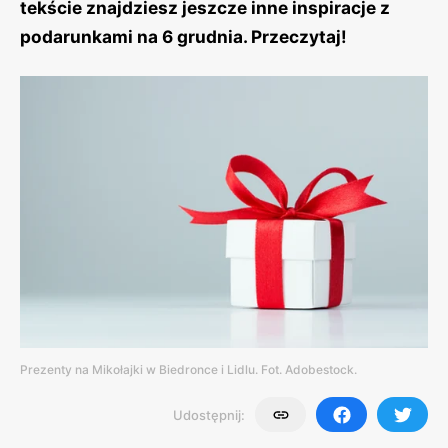
tekście znajdziesz jeszcze inne inspiracje z
podarunkami na 6 grudnia. Przeczytaj!
Prezenty na Mikołajki w Biedronce i Lidlu. Fot. Adobestock.
Udostępnij: