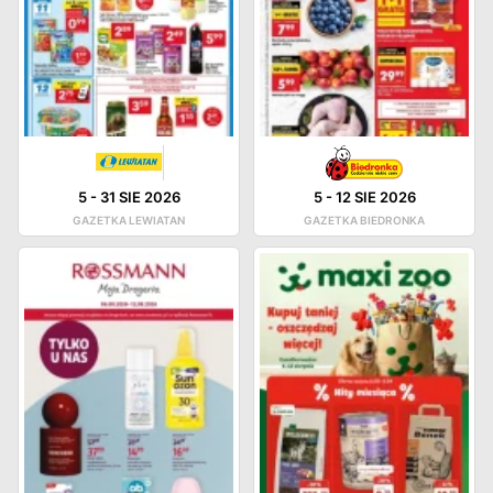
5
-
31 SIE 2026
5
-
12 SIE 2026
GAZETKA LEWIATAN
GAZETKA BIEDRONKA