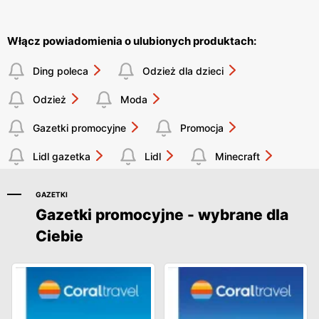
Włącz powiadomienia o ulubionych produktach:
Ding poleca
Odzież dla dzieci
Odzież
Moda
Gazetki promocyjne
Promocja
Lidl gazetka
Lidl
Minecraft
GAZETKI
Gazetki promocyjne - wybrane dla
Ciebie