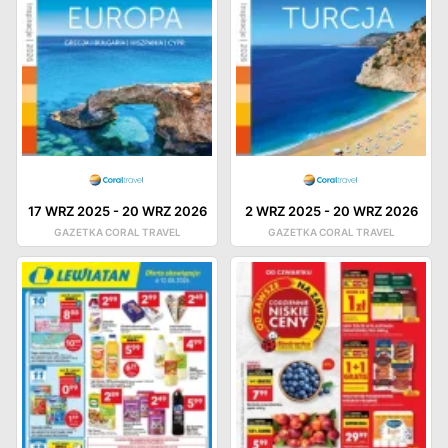
17 WRZ 2025
-
20 WRZ 2026
2 WRZ 2025
-
20 WRZ 2026
GAZETKA CORAL TRAVEL
GAZETKA CORAL TRAVEL