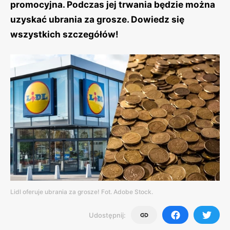
promocyjna. Podczas jej trwania będzie można
uzyskać ubrania za grosze. Dowiedz się
wszystkich szczegółów!
Lidl oferuje ubrania za grosze! Fot. Adobe Stock.
Udostępnij: