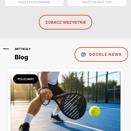
GAZETKA ROSSMANN
GAZETKA MAXI ZOO
ZOBACZ WSZYSTKIE
ARTYKUŁY
GOOGLE NEWS
Blog
POLECAMY