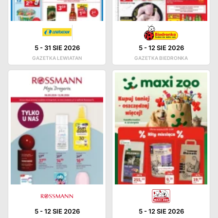
5
-
31 SIE 2026
5
-
12 SIE 2026
GAZETKA LEWIATAN
GAZETKA BIEDRONKA
5
-
12 SIE 2026
5
-
12 SIE 2026