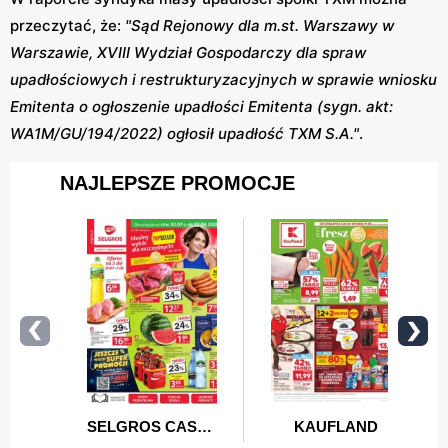
przeczytać, że:
"Sąd Rejonowy dla m.st. Warszawy w
Warszawie, XVIII Wydział Gospodarczy dla spraw
upadłościowych i restrukturyzacyjnych w sprawie wniosku
Emitenta o ogłoszenie upadłości Emitenta (sygn. akt:
WA1M/GU/194/2022) ogłosił upadłość TXM S.A."
.