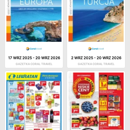
17 WRZ 2025
-
20 WRZ 2026
2 WRZ 2025
-
20 WRZ 2026
GAZETKA CORAL TRAVEL
GAZETKA CORAL TRAVEL