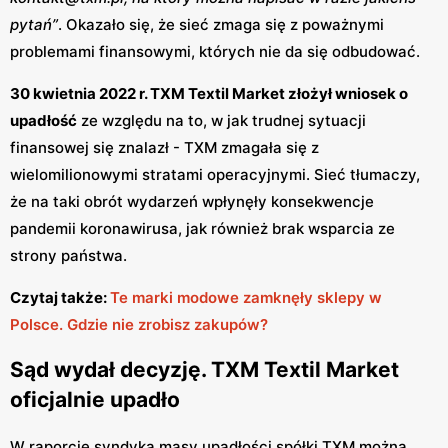
pytań”
. Okazało się, że sieć zmaga się z poważnymi
problemami finansowymi, których nie da się odbudować.
30 kwietnia 2022 r. TXM Textil Market złożył wniosek o
upadłość
ze względu na to, w jak trudnej sytuacji
finansowej się znalazł - TXM zmagała się z
wielomilionowymi stratami operacyjnymi. Sieć tłumaczy,
że na taki obrót wydarzeń wpłynęły konsekwencje
pandemii koronawirusa, jak również brak wsparcia ze
strony państwa.
Czytaj także:
Te marki modowe zamknęły sklepy w
Polsce. Gdzie nie zrobisz zakupów?
Sąd wydał decyzję. TXM Textil Market
oficjalnie upadło
W raporcie syndyka masy upadłości spółki TXM można