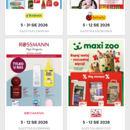
5
-
31 SIE 2026
5
-
12 SIE 2026
GAZETKA LEWIATAN
GAZETKA BIEDRONKA
5
-
12 SIE 2026
5
-
12 SIE 2026
GAZETKA ROSSMANN
GAZETKA MAXI ZOO