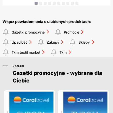
Włącz powiadomienia o ulubionych produktach:
Gazetki promocyjne
Promocje
Upadłość
Zakupy
Sklepy
Txm textil market
Txm
GAZETKI
Gazetki promocyjne - wybrane dla
Ciebie