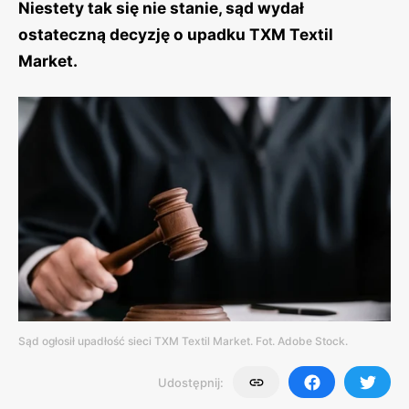
Niestety tak się nie stanie, sąd wydał
ostateczną decyzję o upadku TXM Textil
Market.
Sąd ogłosił upadłość sieci TXM Textil Market. Fot. Adobe Stock.
Udostępnij: