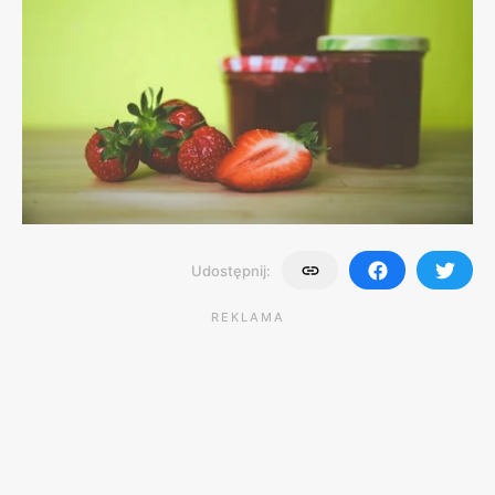
Udostępnij:
REKLAMA