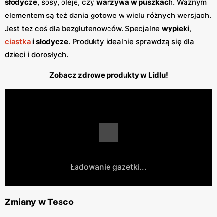
słodycze
, sosy, oleje, czy
warzywa w puszkac
h. Ważnym
elementem są też dania gotowe w wielu różnych wersjach.
Jest też coś dla bezglutenowców. Specjalne
wypieki,
ciastka
i słodycze
. Produkty idealnie sprawdzą się dla
dzieci i dorosłych.
Zobacz zdrowe produkty w Lidlu!
Ładowanie gazetki...
Zmiany w Tesco