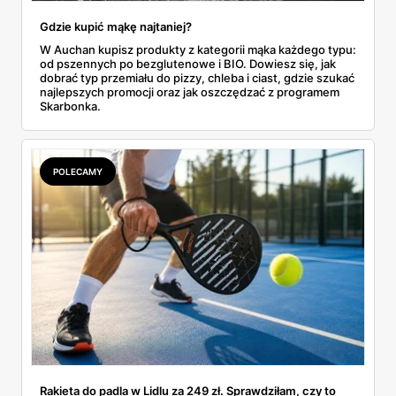
Gdzie kupić mąkę najtaniej?
W Auchan kupisz produkty z kategorii mąka każdego typu:
od pszennych po bezglutenowe i BIO. Dowiesz się, jak
dobrać typ przemiału do pizzy, chleba i ciast, gdzie szukać
najlepszych promocji oraz jak oszczędzać z programem
Skarbonka.
POLECAMY
Rakieta do padla w Lidlu za 249 zł. Sprawdziłam, czy to