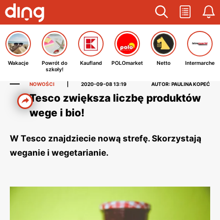
Wakacje
Powrót do
Kaufland
POLOmarket
Netto
Intermarche
szkoły!
NOWOŚCI
|
2020-09-08 13:19
AUTOR: PAULINA KOPEĆ
Tesco zwiększa liczbę produktów
wege i bio!
W Tesco znajdziecie nową strefę. Skorzystają
weganie i wegetarianie.