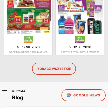
5
-
12 SIE 2026
5
-
12 SIE 2026
GAZETKA STOKROTKA MARKET
GAZETKA STOKROTKA EXPRESS
ZOBACZ WSZYSTKIE
ARTYKUŁY
GOOGLE NEWS
Blog