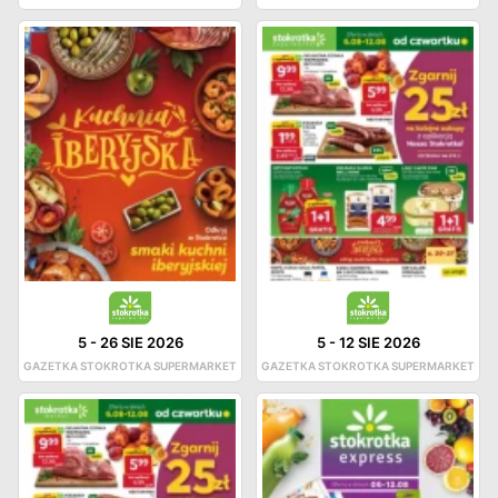
5
-
26 SIE 2026
5
-
12 SIE 2026
GAZETKA STOKROTKA SUPERMARKET
GAZETKA STOKROTKA SUPERMARKET