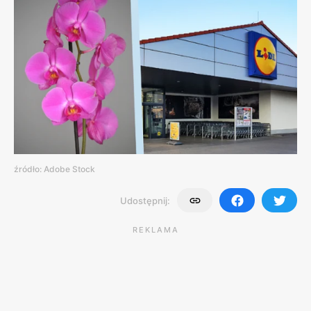
źródło: Adobe Stock
Udostępnij:
REKLAMA