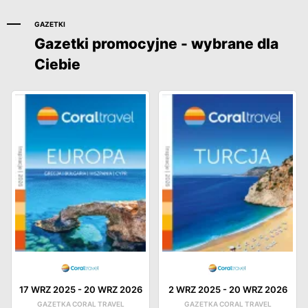
GAZETKI
Gazetki promocyjne - wybrane dla
Ciebie
17 WRZ 2025
-
20 WRZ 2026
2 WRZ 2025
-
20 WRZ 2026
GAZETKA CORAL TRAVEL
GAZETKA CORAL TRAVEL