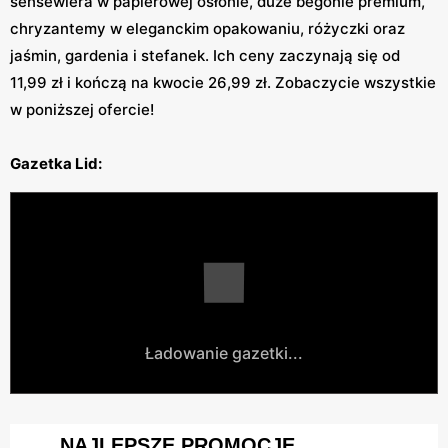
sensewiera w papierowej osłonie, duże begonie premium,
chryzantemy w eleganckim opakowaniu, różyczki oraz
jaśmin, gardenia i stefanek. Ich ceny zaczynają się od
11,99 zł i kończą na kwocie 26,99 zł. Zobaczycie wszystkie
w poniższej ofercie!
Gazetka Lid:
Ładowanie gazetki...