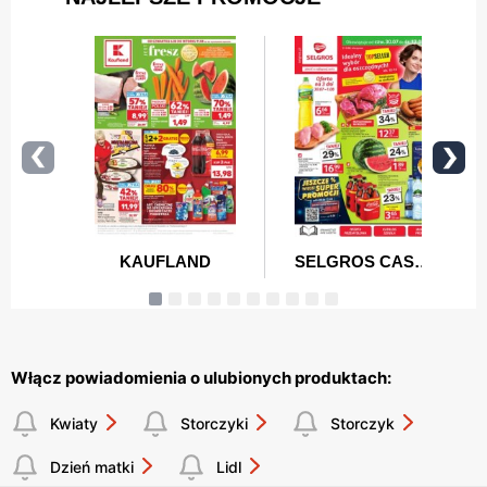
Włącz powiadomienia o ulubionych produktach:
Kwiaty
Storczyki
Storczyk
Dzień matki
Lidl