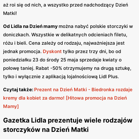
aż roi się od nich, a wszystko przed nadchodzący Dzień
Matki!
Od Lidla na Dzień mamy
można nabyć polskie storczyki w
doniczkach. Wszystkie w delikatnych odcieniach filetu,
różu i bieli. Cena zależy od rodzaju, najważniejsza jest
jednak promocja.
Dyskont
tylko przez trzy dni, bo od
poniedziałku 23 do środy 25 maja sprzedaje kwiaty o
połowę taniej. Rabat -50% otrzymujemy na drugą sztukę,
tylko i wyłącznie z aplikacją lojalnościową Lidl Plus.
Czytaj także:
Prezent na Dzień Matki - Biedronka rozdaje
kremy dla kobiet za darmo! [Hitowa promocja na Dzień
Mamy]
Gazetka Lidla prezentuje wiele rodzajów
storczyków na Dzień Matki