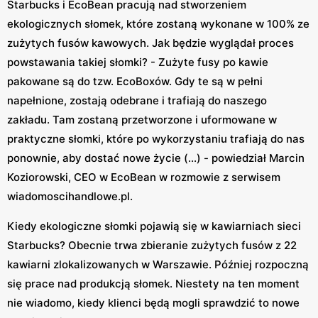
Starbucks i EcoBean pracują nad stworzeniem
ekologicznych słomek, które zostaną wykonane w 100% ze
zużytych fusów kawowych. Jak będzie wyglądał proces
powstawania takiej słomki? - Zużyte fusy po kawie
pakowane są do tzw. EcoBoxów. Gdy te są w pełni
napełnione, zostają odebrane i trafiają do naszego
zakładu. Tam zostaną przetworzone i uformowane w
praktyczne słomki, które po wykorzystaniu trafiają do nas
ponownie, aby dostać nowe życie (...) - powiedział Marcin
Koziorowski, CEO w EcoBean w rozmowie z serwisem
wiadomoscihandlowe.pl.
Kiedy ekologiczne słomki pojawią się w kawiarniach sieci
Starbucks? Obecnie trwa zbieranie zużytych fusów z 22
kawiarni zlokalizowanych w Warszawie. Później rozpoczną
się prace nad produkcją słomek. Niestety na ten moment
nie wiadomo, kiedy klienci będą mogli sprawdzić to nowe