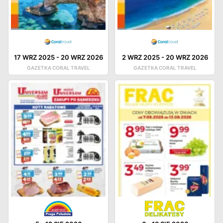
17 WRZ 2025
-
20 WRZ 2026
2 WRZ 2025
-
20 WRZ 2026
GAZETKA CORAL TRAVEL
GAZETKA CORAL TRAVEL