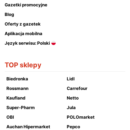
Gazetki promocyjne
Blog
Oferty z gazetek
Aplikacja mobilna
Język serwisu: Polski
TOP sklepy
Biedronka
Lidl
Rossmann
Carrefour
Kaufland
Netto
Super-Pharm
Jula
OBI
POLOmarket
Auchan Hipermarket
Pepco