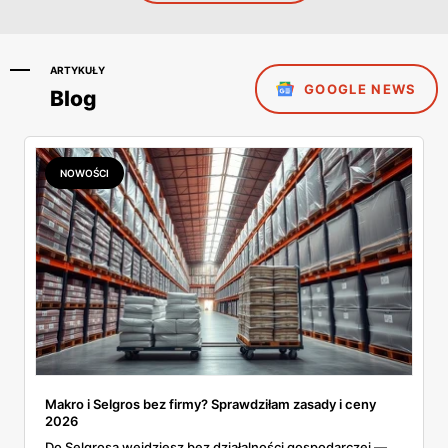
ARTYKUŁY
GOOGLE NEWS
Blog
NOWOŚCI
Makro i Selgros bez firmy? Sprawdziłam zasady i ceny
2026
Do Selgrosa wejdziesz bez działalności gospodarczej —