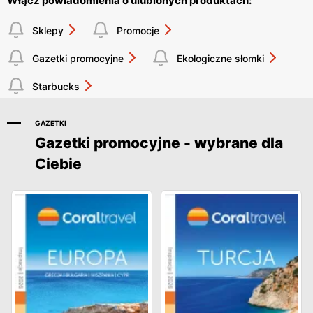
Włącz powiadomienia o ulubionych produktach:
Sklepy
Promocje
Gazetki promocyjne
Ekologiczne słomki
Starbucks
GAZETKI
Gazetki promocyjne - wybrane dla
Ciebie