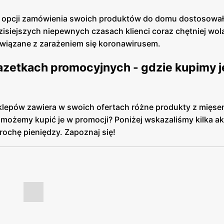
e opcji zamówienia swoich produktów do domu dostosował
iejszych niepewnych czasach klienci coraz chętniej wolą
związane z zarażeniem się koronawirusem.
zetkach promocyjnych - gdzie kupimy j
lepów zawiera w swoich ofertach różne produkty z mięse
j możemy kupić je w promocji? Poniżej wskazaliśmy kilka a
rochę pieniędzy. Zapoznaj się!