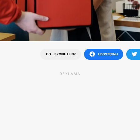
SKOPIUJ LINK
UDOSTĘPNIJ
REKLAMA