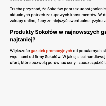
Trzeba przyznać, że Sokołów poprzez udostępnieni
aktualnych potrzeb zakupowych konsumentów. W dzis
zakupy online, żeby zmniejszyć ewentualne ryzyko 
Produkty Sokołów w najnowszych ga
najtaniej?
Większość
gazetek promocyjnych
od popularnych sk
wędlinami od firmy Sokołów. W jakiej sieci handlowe
ofert, które pozwolą porównać ceny i zaoszczędzić t