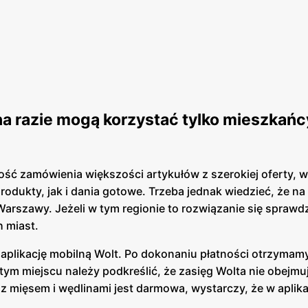
a razie mogą korzystać tylko mieszkańc
ość zamówienia większości artykułów z szerokiej oferty, w
odukty, jak i dania gotowe. Trzeba jednak wiedzieć, że na 
rszawy. Jeżeli w tym regionie to rozwiązanie się sprawdz
 miast.
plikację mobilną Wolt. Po dokonaniu płatności otrzymam
ym miejscu należy podkreślić, że zasięg Wolta nie obejmuj
z mięsem i wędlinami jest darmowa, wystarczy, że w aplik