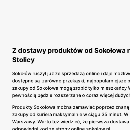
Z dostawy produktów od Sokołowa n
Stolicy
Sokołów ruszył już ze sprzedażą online i daje możliw
dostępne są zarówno przekąski, najpopularniejsze pr
zakupy od Sokołowa mogą zrobić tylko mieszkańcy Wa
pewnością będzie rozszerzane o coraz więcej dużych
Produkty Sokołowa można zamawiać poprzez znaną a
zakupy od kuriera maksymalnie w ciągu 35 minut. W t
Warszawy. Warto też wiedzieć, że pierwsza dostawa 
odpowiedni kod ze strony online.sokolow.pl.