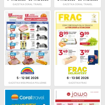
GAZETKA CORAL TRAVEL
GAZETKA CORAL TRAVEL
5
-
12 SIE 2026
6
-
13 SIE 2026
GAZETKA WSS PRAGA POŁUDNIE
GAZETKA FRAC