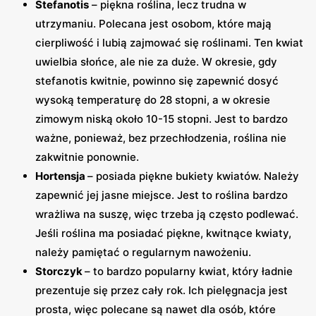
Stefanotis
– piękna roślina, lecz trudna w
utrzymaniu. Polecana jest osobom, które mają
cierpliwość i lubią zajmować się roślinami. Ten kwiat
uwielbia słońce, ale nie za duże. W okresie, gdy
stefanotis kwitnie, powinno się zapewnić dosyć
wysoką temperaturę do 28 stopni, a w okresie
zimowym niską około 10-15 stopni. Jest to bardzo
ważne, ponieważ, bez przechłodzenia, roślina nie
zakwitnie ponownie.
Hortensja
– posiada piękne bukiety kwiatów. Należy
zapewnić jej jasne miejsce. Jest to roślina bardzo
wrażliwa na suszę, więc trzeba ją często podlewać.
Jeśli roślina ma posiadać piękne, kwitnące kwiaty,
należy pamiętać o regularnym nawożeniu.
Storczyk
– to bardzo popularny kwiat, który ładnie
prezentuje się przez cały rok. Ich pielęgnacja jest
prosta, więc polecane są nawet dla osób, które