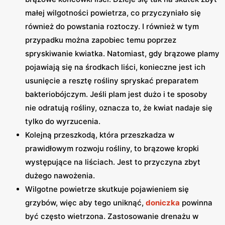
małej wilgotności powietrza, co przyczyniało się
również do powstania roztoczy. I również w tym
przypadku można zapobiec temu poprzez
spryskiwanie kwiatka. Natomiast, gdy brązowe plamy
pojawiają się na środkach liści, konieczne jest ich
usunięcie a resztę rośliny spryskać preparatem
bakteriobójczym. Jeśli plam jest dużo i te sposoby
nie odratują rośliny, oznacza to, że kwiat nadaje się
tylko do wyrzucenia.
Kolejną przeszkodą, która przeszkadza w
prawidłowym rozwoju rośliny, to brązowe kropki
występujące na liściach. Jest to przyczyna zbyt
dużego nawożenia.
Wilgotne powietrze skutkuje pojawieniem się
grzybów, więc aby tego uniknąć,
doniczka
powinna
być często wietrzona. Zastosowanie drenażu w