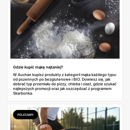
Gdzie kupić mąkę najtaniej?
W Auchan kupisz produkty z kategorii mąka każdego typu:
od pszennych po bezglutenowe i BIO. Dowiesz się, jak
dobrać typ przemiału do pizzy, chleba i ciast, gdzie szukać
najlepszych promocji oraz jak oszczędzać z programem
Skarbonka.
POLECAMY