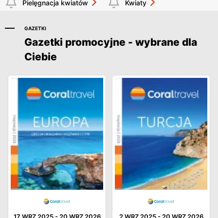
Pielęgnacja kwiatów
Kwiaty
GAZETKI
Gazetki promocyjne - wybrane dla
Ciebie
17 WRZ 2025
-
20 WRZ 2026
2 WRZ 2025
-
20 WRZ 2026