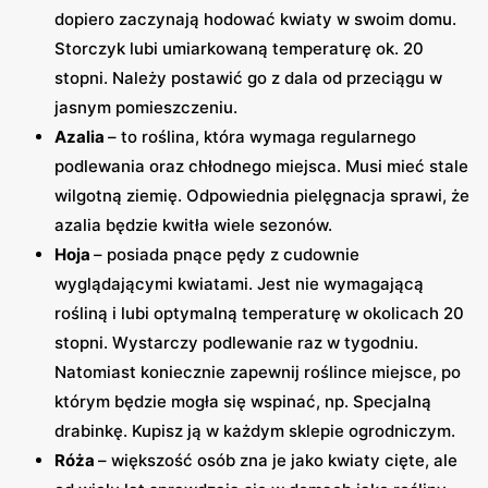
dopiero zaczynają hodować kwiaty w swoim domu.
Storczyk lubi umiarkowaną temperaturę ok. 20
stopni. Należy postawić go z dala od przeciągu w
jasnym pomieszczeniu.
Azalia
– to roślina, która wymaga regularnego
podlewania oraz chłodnego miejsca. Musi mieć stale
wilgotną ziemię. Odpowiednia pielęgnacja sprawi, że
azalia będzie kwitła wiele sezonów.
Hoja
– posiada pnące pędy z cudownie
wyglądającymi kwiatami. Jest nie wymagającą
rośliną i lubi optymalną temperaturę w okolicach 20
stopni. Wystarczy podlewanie raz w tygodniu.
Natomiast koniecznie zapewnij roślince miejsce, po
którym będzie mogła się wspinać, np. Specjalną
drabinkę. Kupisz ją w każdym sklepie ogrodniczym.
Róża
– większość osób zna je jako kwiaty cięte, ale