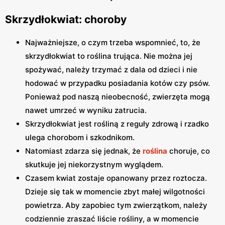
Skrzydłokwiat: choroby
Najważniejsze, o czym trzeba wspomnieć, to, że
skrzydłokwiat to roślina trująca. Nie można jej
spożywać, należy trzymać z dala od dzieci i nie
hodować w przypadku posiadania kotów czy psów.
Ponieważ pod naszą nieobecność, zwierzęta mogą
nawet umrzeć w wyniku zatrucia.
Skrzydłokwiat jest rośliną z reguły zdrową i rzadko
ulega chorobom i szkodnikom.
Natomiast zdarza się jednak, że
roślina
choruje, co
skutkuje jej niekorzystnym wyglądem.
Czasem kwiat zostaje opanowany przez roztocza.
Dzieje się tak w momencie zbyt małej wilgotności
powietrza. Aby zapobiec tym zwierzątkom, należy
codziennie zraszać liście rośliny, a w momencie