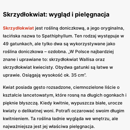
Skrzydłokwiat: wygląd i pielęgnacja
Skrzydłokwiat
jest rośliną doniczkową, a jego oryginalna,
łacińska nazwa to Spathiphyllum. Ten rodzaj występuje w
49 gatunkach, ale tylko dwa są wykorzystywane jako
roślina doniczkowa – ozdobna. „W Polsce najbardziej
znane i uprawiane to: skrzydłokwiat Wallisa oraz
skrzydłokwiat kwiecisty. Obydwa gatunki są łatwe w
uprawie. Osiągają wysokość ok. 35 cm”.
Kwiat posiada gęsto rozsadzone, ciemnozielone liście o
kształcie lancetowatym, które rosną na długich ogonkach i
pięknie błyszczą. Kiedy kwitnie, wypuszcza białe, urocze
kwiaty o delikatnej woni. Potrafi oczarować swoim długim
kwitnieniem. Ta roślina ładnie wygląda we wnętrzu, ale
najważniejsza jest jej właściwa pielęgnacja.