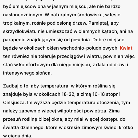
być umiejscowiona w jasnym miejscu, ale nie bardzo
nasłonecznionym. W naturalnym środowisku, w lesie
tropikalnym, rośnie pod osłoną drzew. Pamiętaj, aby
skrzydłokwiatu nie umieszczać w ciemnych kątach, ani na
parapecie znajdującym się od południa. Dobre miejsce
będzie w okolicach okien wschodnio-południowych.
Kwiat
ten również nie toleruje przeciągów i wiatru, powinien więc
stać w komfortowym dla niego miejscu, z dala od drzwi i
intensywnego słońca.
Zadbaj o to, aby temperatura, w którym roślina się
znajduje była w okolicach 18-22, a zimą 16-18 stopni
Celsjusza. Im wyższa będzie temperatura otoczenia, tym
należy zapewnić więcej wilgotności powietrza. Zimą
przesuń roślinę bliżej okna, aby miał więcej dostępu do
światła dziennego, które w okresie zimowym świeci krótko
w ciągu dnia.