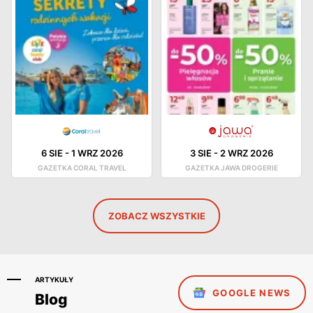
6 SIE
-
1 WRZ 2026
3 SIE
-
2 WRZ 2026
GAZETKA CORAL TRAVEL
GAZETKA JAWA DROGERIE
ZOBACZ WSZYSTKIE
ARTYKUŁY
GOOGLE NEWS
Blog