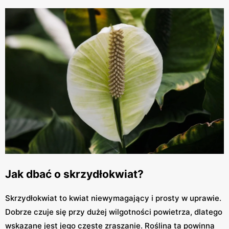
Jak dbać o skrzydłokwiat?
Skrzydłokwiat to kwiat niewymagający i prosty w uprawie.
Dobrze czuje się przy dużej wilgotności powietrza, dlatego
wskazane jest jego częste zraszanie. Roślina ta powinna