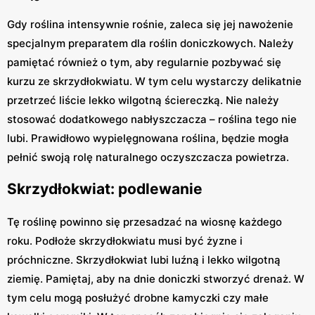
Gdy roślina intensywnie rośnie, zaleca się jej nawożenie
specjalnym preparatem dla roślin doniczkowych. Należy
pamiętać również o tym, aby regularnie pozbywać się
kurzu ze skrzydłokwiatu. W tym celu wystarczy delikatnie
przetrzeć liście lekko wilgotną ściereczką. Nie należy
stosować dodatkowego nabłyszczacza – roślina tego nie
lubi. Prawidłowo wypielęgnowana roślina, będzie mogła
pełnić swoją rolę naturalnego oczyszczacza powietrza.
Skrzydłokwiat: podlewanie
Tę roślinę powinno się przesadzać na wiosnę każdego
roku. Podłoże skrzydłokwiatu musi być żyzne i
próchniczne. Skrzydłokwiat lubi luźną i lekko wilgotną
ziemię. Pamiętaj, aby na dnie doniczki stworzyć drenaż. W
tym celu mogą posłużyć drobne kamyczki czy małe