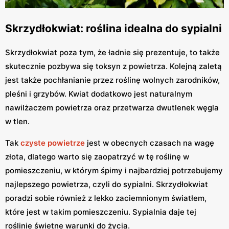
Skrzydłokwiat: roślina idealna do sypialni
Skrzydłokwiat poza tym, że ładnie się prezentuje, to także
skutecznie pozbywa się toksyn z powietrza. Kolejną zaletą
jest także pochłanianie przez roślinę wolnych zarodników,
pleśni i grzybów. Kwiat dodatkowo jest naturalnym
nawilżaczem powietrza oraz przetwarza dwutlenek węgla
w tlen.
Tak
czyste powietrze
jest w obecnych czasach na wagę
złota, dlatego warto się zaopatrzyć w tę roślinę w
pomieszczeniu, w którym śpimy i najbardziej potrzebujemy
najlepszego powietrza, czyli do sypialni. Skrzydłokwiat
poradzi sobie również z lekko zaciemnionym światłem,
które jest w takim pomieszczeniu. Sypialnia daje tej
roślinie świetne warunki do życia.