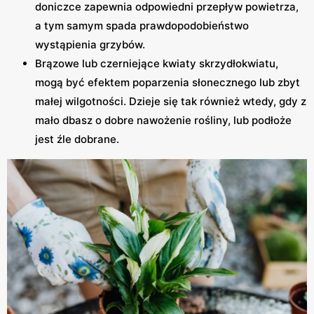
doniczce zapewnia odpowiedni przepływ powietrza,
a tym samym spada prawdopodobieństwo
wystąpienia grzybów.
Brązowe lub czerniejące kwiaty skrzydłokwiatu,
mogą być efektem poparzenia słonecznego lub zbyt
małej wilgotności. Dzieje się tak również wtedy, gdy z
mało dbasz o dobre nawożenie rośliny, lub podłoże
jest źle dobrane.