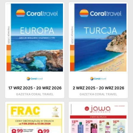
17 WRZ 2025
-
20 WRZ 2026
2 WRZ 2025
-
20 WRZ 2026
GAZETKA CORAL TRAVEL
GAZETKA CORAL TRAVEL