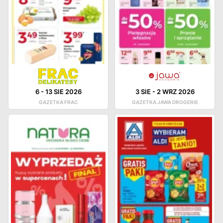
6
-
13 SIE 2026
3 SIE
-
2 WRZ 2026
GAZETKA FRAC
GAZETKA JAWA DROGERIE