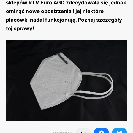
sklepów RTV Euro AGD zdecydowała się jednak
ominąć nowe obostrzenia i jej niektóre
placówki nadal funkcjonują. Poznaj szczegóły
tej sprawy!
Udostępnij: