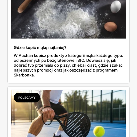
Gdzie kupić mąkę najtaniej?
W Auchan kupisz produkty z kategorii mąka każdego typu:
od pszennych po bezglutenowe i BIO. Dowiesz się, jak
dobrać typ przemiału do pizzy, chleba i ciast, gdzie szukać
najlepszych promocji oraz jak oszczędzać z programem
Skarbonka.
POLECAMY