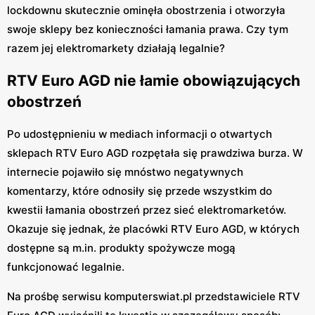
lockdownu skutecznie ominęła obostrzenia i otworzyła
swoje sklepy bez konieczności łamania prawa. Czy tym
razem jej elektromarkety działają legalnie?
RTV Euro AGD nie łamie obowiązujących
obostrzeń
Po udostępnieniu w mediach informacji o otwartych
sklepach RTV Euro AGD rozpętała się prawdziwa burza. W
internecie pojawiło się mnóstwo negatywnych
komentarzy, które odnosiły się przede wszystkim do
kwestii łamania obostrzeń przez sieć elektromarketów.
Okazuje się jednak, że placówki RTV Euro AGD, w których
dostępne są m.in. produkty spożywcze mogą
funkcjonować legalnie.
Na prośbę serwisu komputerswiat.pl przedstawiciele RTV