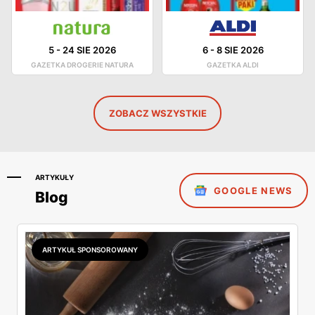
5
-
24 SIE 2026
6
-
8 SIE 2026
GAZETKA DROGERIE NATURA
GAZETKA ALDI
ZOBACZ WSZYSTKIE
ARTYKUŁY
GOOGLE NEWS
Blog
ARTYKUŁ SPONSOROWANY