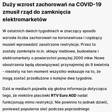
Duży wzrost zachorowań na COVID-19
zmusił rząd do zamknięcia
elektromarketów
W ostatnich dwóch tygodniach w znaczący sposób
wzrosła liczba zachorowań na koronawirusa i rządzący
musieli wprowadzić zaostrzone restrykcje. Przez to
zostały zamknięte m.in. sklepy meblowe, budowlane i
elektromarkety o powierzchni powyżej 2000 mkw. Nowe
obostrzenia będą obowiązywać przynajmniej do 9 kwietnia
- niestety na ten moment wszystko wskazuje na to, że
mogą zostać przedłużone o kolejne dwa tygodnie.
Dziś w mediach pojawiła się głośna informacja dotycząca
tego, że niektóre placówki
RTV Euro AGD
nadal
funkcjonują mimo restrykcji. Nie powinno to jednak dziwić,
ponieważ popularna sieć podczas poprzedniego