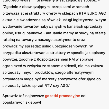
Euro AGD wyjaśnili tę kwestię w szczegółowy sposób: -
“Zgodnie z obowiązującymi przepisami w ramach
przeważającej struktury oferty w sklepach RTV EURO AGD
aktualnie świadczone są również usługi logistyczne, w tym
wydawanie towarów nabywanych w kanałach sprzedaży
online, usługi bankowe - aktualnie mamy atrakcyjną ofertę
ratalną na towary z naszego asortymentu oraz
prowadzimy sprzedaż usług ubezpieczeniowych. W
przypadku ukształtowania struktury w sposób, jak opisany
powyżej, zgodnie z Rozporządzeniem RM w sprawie
ograniczeń w związku ze stanem epidemii, nie ma zakazu
sprzedaży innych produktów, czego alternatywnym
przykładem mogą być markety spożywcze oferujące do
sprzedaży także sprzęt RTV czy AGD.”
Sprawdź też najnowsze
gazetki promocyjne
od
popularnych sklepów!