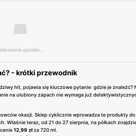
adowanie gazetki...
ać? - krótki przewodnik
ziwy hit, pojawia się kluczowe pytanie: gdzie je znaleźć? 
wanie na ulubiony zapach nie wymaga już detektywistyczny
łowców okazji. Sklep cyklicznie wprowadza te produkty do
h. Właśnie teraz, od 21 do 27 sierpnia, na półkach znajdz
 cenie
12,99 zł
za 720 ml.