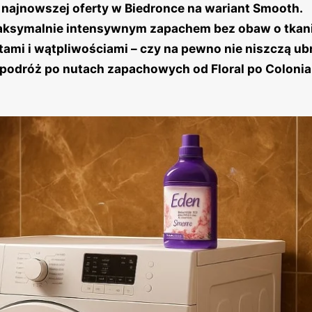
najnowszej oferty w Biedronce na wariant Smooth.
maksymalnie intensywnym zapachem bez obaw o tkan
tami i wątpliwościami – czy na pewno nie niszczą ubr
 podróż po nutach zapachowych od Floral po Colonia,