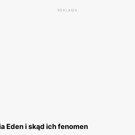
REKLAMA
a Eden i skąd ich fenomen