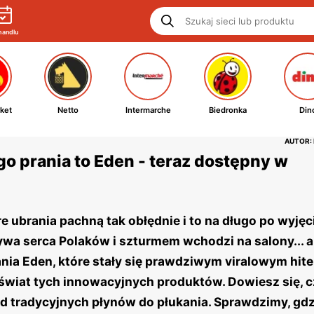
handlu
ket
Netto
Intermarche
Biedronka
Din
AUTOR:
o prania to Eden - teraz dostępny w
óre ubrania pachną tak obłędnie i to na długo po wyjęc
bywa serca Polaków i szturmem wchodzi na salony... a
nia Eden, które stały się prawdziwym viralowym hit
świat tych innowacyjnych produktów. Dowiesz się, 
 od tradycyjnych płynów do płukania. Sprawdzimy, gd