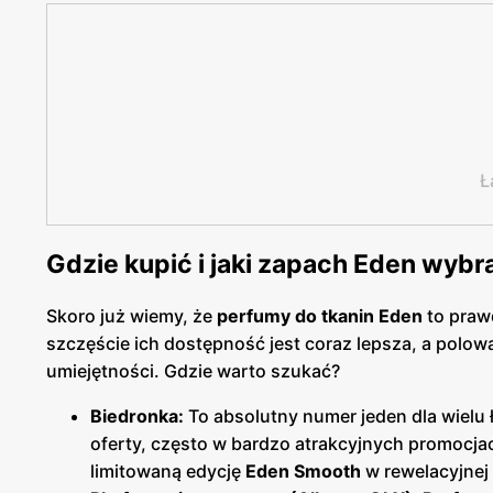
Ł
Gdzie kupić i jaki zapach Eden wybr
Skoro już wiemy, że
perfumy do tkanin Eden
to prawd
szczęście ich dostępność jest coraz lepsza, a polo
umiejętności. Gdzie warto szukać?
Biedronka
:
To absolutny numer jeden dla wielu 
oferty, często w bardzo atrakcyjnych promocjac
limitowaną edycję
Eden Smooth
w rewelacyjnej