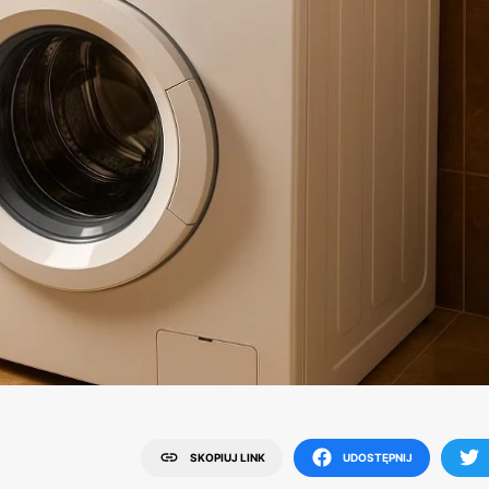
SKOPIUJ LINK
UDOSTĘPNIJ