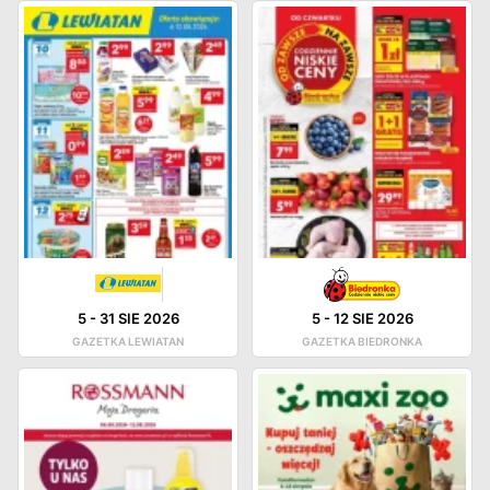
5
-
31 SIE 2026
5
-
12 SIE 2026
GAZETKA LEWIATAN
GAZETKA BIEDRONKA