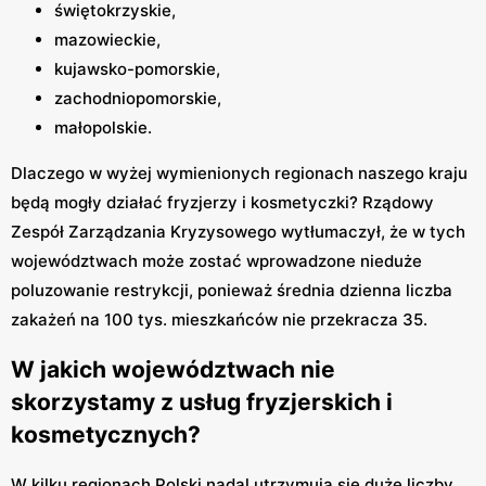
świętokrzyskie,
mazowieckie,
kujawsko-pomorskie,
zachodniopomorskie,
małopolskie.
Dlaczego w wyżej wymienionych regionach naszego kraju
będą mogły działać fryzjerzy i kosmetyczki? Rządowy
Zespół Zarządzania Kryzysowego wytłumaczył, że w tych
województwach może zostać wprowadzone nieduże
poluzowanie restrykcji, ponieważ średnia dzienna liczba
zakażeń na 100 tys. mieszkańców nie przekracza 35.
W jakich województwach nie
skorzystamy z usług fryzjerskich i
kosmetycznych?
W kilku regionach Polski nadal utrzymują się duże liczby