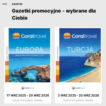
GAZETKI
Gazetki promocyjne - wybrane dla
Ciebie
17 WRZ 2025
-
20 WRZ 2026
2 WRZ 2025
-
20 WRZ 2026
GAZETKA CORAL TRAVEL
GAZETKA CORAL TRAVEL