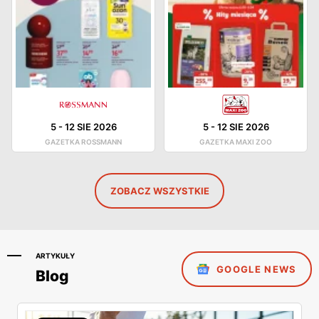
5
-
12 SIE 2026
5
-
12 SIE 2026
GAZETKA ROSSMANN
GAZETKA MAXI ZOO
ZOBACZ WSZYSTKIE
ARTYKUŁY
GOOGLE NEWS
Blog