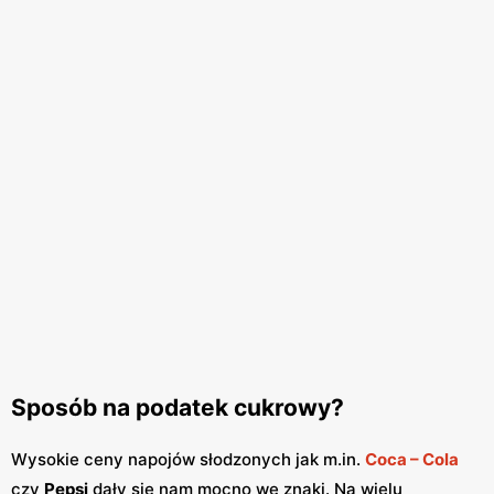
Sposób na podatek cukrowy?
Wysokie ceny napojów słodzonych jak m.in.
Coca – Cola
czy
Pepsi
dały się nam mocno we znaki. Na wielu