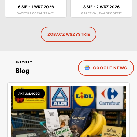
6 SIE
-
1 WRZ 2026
3 SIE
-
2 WRZ 2026
GAZETKA CORAL TRAVEL
GAZETKA JAWA DROGERIE
ZOBACZ WSZYSTKIE
ARTYKUŁY
GOOGLE NEWS
Blog
AKTUALNOŚCI