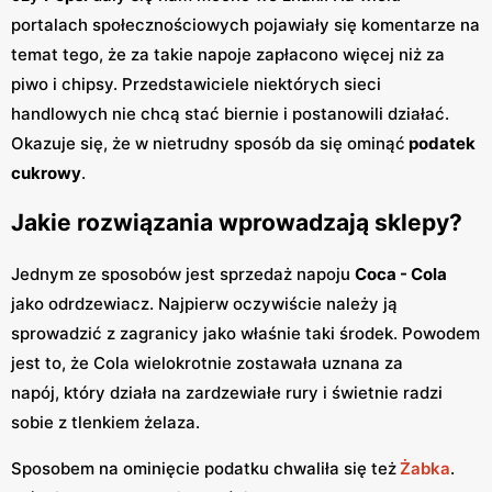
portalach społecznościowych pojawiały się komentarze na
temat tego, że za takie napoje zapłacono więcej niż za
piwo i chipsy. Przedstawiciele niektórych sieci
handlowych nie chcą stać biernie i postanowili działać.
Okazuje się, że w nietrudny sposób da się ominąć
podatek
cukrowy
.
Jakie rozwiązania wprowadzają sklepy?
Jednym ze sposobów jest sprzedaż napoju
Coca - Cola
jako odrdzewiacz. Najpierw oczywiście należy ją
sprowadzić z zagranicy jako właśnie taki środek. Powodem
jest to, że Cola wielokrotnie zostawała uznana za
napój, który działa na zardzewiałe rury i świetnie radzi
sobie z tlenkiem żelaza.
Sposobem na ominięcie podatku chwaliła się też
Żabka
.