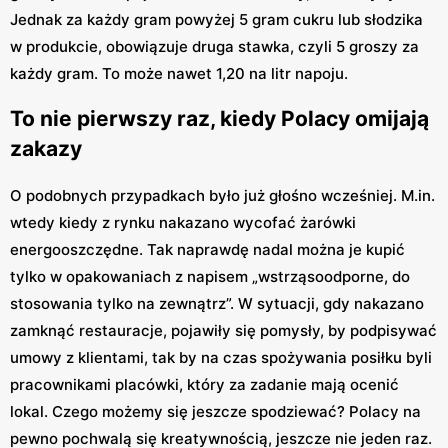
Jednak za każdy gram powyżej 5 gram cukru lub słodzika
w produkcie, obowiązuje druga stawka, czyli 5 groszy za
każdy gram. To może nawet 1,20 na litr napoju.
To nie pierwszy raz, kiedy Polacy omijają
zakazy
O podobnych przypadkach było już głośno wcześniej. M.in.
wtedy kiedy z rynku nakazano wycofać żarówki
energooszczędne. Tak naprawdę nadal można je kupić
tylko w opakowaniach z napisem „wstrząsoodporne, do
stosowania tylko na zewnątrz”. W sytuacji, gdy nakazano
zamknąć restauracje, pojawiły się pomysły, by podpisywać
umowy z klientami, tak by na czas spożywania posiłku byli
pracownikami placówki, który za zadanie mają ocenić
lokal. Czego możemy się jeszcze spodziewać? Polacy na
pewno pochwalą się kreatywnością, jeszcze nie jeden raz.