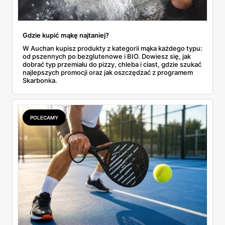
Gdzie kupić mąkę najtaniej?
W Auchan kupisz produkty z kategorii mąka każdego typu:
od pszennych po bezglutenowe i BIO. Dowiesz się, jak
dobrać typ przemiału do pizzy, chleba i ciast, gdzie szukać
najlepszych promocji oraz jak oszczędzać z programem
Skarbonka.
POLECAMY