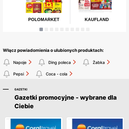
Włącz powiadomienia o ulubionych produktach:
Napoje
Ding poleca
Żabka
Pepsi
Coca - cola
GAZETKI
Gazetki promocyjne - wybrane dla
Ciebie