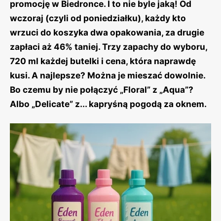
promocję w Biedronce. I to nie byle jaką! Od
wczoraj (czyli od poniedziałku), każdy kto
wrzuci do koszyka dwa opakowania, za drugie
zapłaci aż 46% taniej. Trzy zapachy do wyboru,
720 ml każdej butelki i cena, która naprawdę
kusi. A najlepsze? Można je mieszać dowolnie.
Bo czemu by nie połączyć „Floral” z „Aqua”?
Albo „Delicate” z... kapryśną pogodą za oknem.