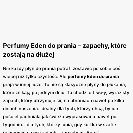
Perfumy Eden do prania – zapachy, które
zostają na dłużej
Nie każdy płyn do prania potrafi zostawić po sobie coś
więcej niż tylko czystość. Ale
perfumy Eden do prania
grają w innej lidze. To nie są klasyczne płyny do płukania,
które znikają po jednym dniu. Tu chodzi o trwały, wyrazisty
zapach, który utrzymuje się na ubraniach nawet po kilku
dniach noszenia. Idealny dla tych, którzy chcą, by ich
pościel pachniała jak świeżo wyprasowana nawet po
tygodniu. I dla tych, którzy lubią, gdy kurtka w szafie
przypomina o wakacjach… zapachem „Aqua”.