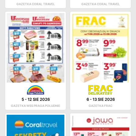
GAZETKA CORAL TRAVEL
GAZETKA CORAL TRAVEL
5
-
12 SIE 2026
6
-
13 SIE 2026
GAZETKA WSS PRAGA POŁUDNIE
GAZETKA FRAC