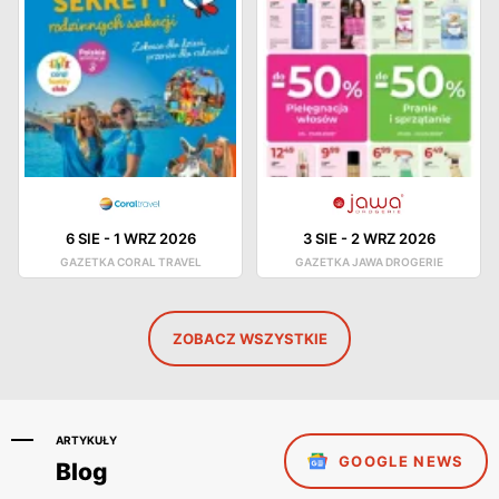
6 SIE
-
1 WRZ 2026
3 SIE
-
2 WRZ 2026
GAZETKA CORAL TRAVEL
GAZETKA JAWA DROGERIE
ZOBACZ WSZYSTKIE
ARTYKUŁY
GOOGLE NEWS
Blog