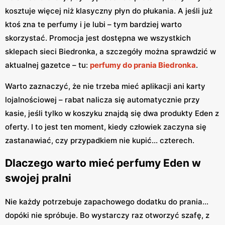
kosztuje więcej niż klasyczny płyn do płukania. A jeśli już
ktoś zna te perfumy i je lubi – tym bardziej warto
skorzystać. Promocja jest dostępna we wszystkich
sklepach sieci Biedronka, a szczegóły można sprawdzić w
aktualnej gazetce – tu:
perfumy do prania Biedronka
.
Warto zaznaczyć, że nie trzeba mieć aplikacji ani karty
lojalnościowej – rabat nalicza się automatycznie przy
kasie, jeśli tylko w koszyku znajdą się dwa produkty Eden z
oferty. I to jest ten moment, kiedy człowiek zaczyna się
zastanawiać, czy przypadkiem nie kupić... czterech.
Dlaczego warto mieć perfumy Eden w
swojej pralni
Nie każdy potrzebuje zapachowego dodatku do prania…
dopóki nie spróbuje. Bo wystarczy raz otworzyć szafę, z