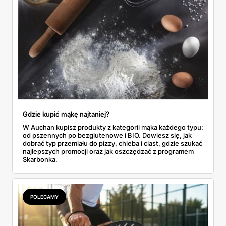
Gdzie kupić mąkę najtaniej?
W Auchan kupisz produkty z kategorii mąka każdego typu:
od pszennych po bezglutenowe i BIO. Dowiesz się, jak
dobrać typ przemiału do pizzy, chleba i ciast, gdzie szukać
najlepszych promocji oraz jak oszczędzać z programem
Skarbonka.
POLECAMY