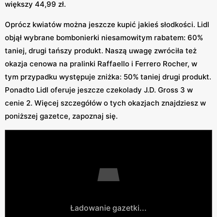
większy 44,99 zł.
Oprócz kwiatów można jeszcze kupić jakieś słodkości. Lidl
objął wybrane bombonierki niesamowitym rabatem: 60%
taniej, drugi tańszy produkt. Naszą uwagę zwróciła też
okazja cenowa na pralinki Raffaello i Ferrero Rocher, w
tym przypadku występuje zniżka: 50% taniej drugi produkt.
Ponadto Lidl oferuje jeszcze czekolady J.D. Gross 3 w
cenie 2. Więcej szczegółów o tych okazjach znajdziesz w
poniższej gazetce, zapoznaj się.
Ładowanie gazetki...