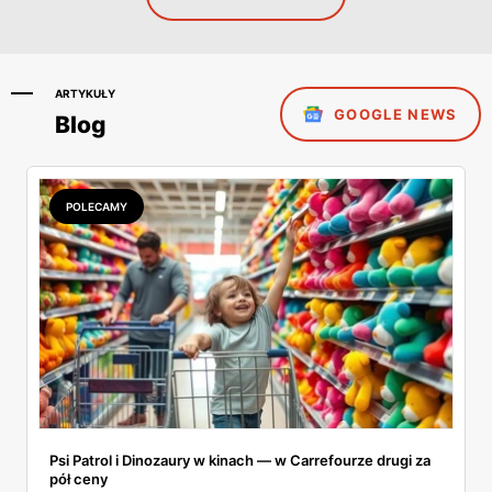
ARTYKUŁY
GOOGLE NEWS
Blog
POLECAMY
Psi Patrol i Dinozaury w kinach — w Carrefourze drugi za
pół ceny