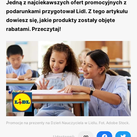
Jedną z najciekawszych ofert promocyjnych z
podarunkami przygotował Lidl. Z tego artykułu
dowiesz się, jakie produkty zostały objęte
rabatami. Przeczytaj!
Promocje na prezenty na Dzień Nauczyciela w Lidlu. Fot. Adobe Stock.
Udostępnij: