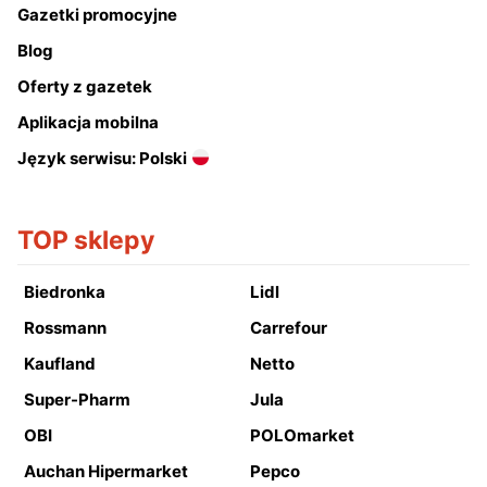
Gazetki promocyjne
Blog
Oferty z gazetek
Aplikacja mobilna
Język serwisu: Polski
TOP sklepy
Biedronka
Lidl
Rossmann
Carrefour
Kaufland
Netto
Super-Pharm
Jula
OBI
POLOmarket
Auchan Hipermarket
Pepco