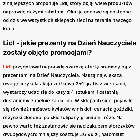
z najlepszych proponuje Lidl, który objął wiele produktów
naprawdę dużymi rabatami. Okazje cenowe są dostępne
od dziś we wszystkich sklepach sieci na terenie naszego
kraju.
Lidl - jakie prezenty na Dzień Nauczyciela
zostały objęte promocjami?
Lidl
przygotował naprawdę szeroką ofertę promocyjną z
prezentami na Dzień Nauczyciela. Naszą największą
uwagę przykuła akcja zniżkowa 3+1 gratis z wrzosami,
wystarczy udać się do kasy z 4 sztukami i ostatnią
dostaniemy zupełnie za darmo. W sklepach sieci pojawiło
się również mnóstwo kwiatów w niskich cenach: goździki,
różyczki złocone, polskie tulipany premium i róże. Na
pewno warto też zastanowić się nad zakupem storczyków
dwupędowych: mniejszy kosztuje 36,99 zł, natomiast