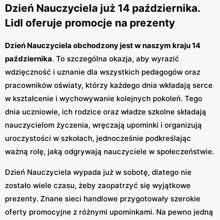
Dzień Nauczyciela już 14 października.
Lidl oferuje promocje na prezenty
Dzień Nauczyciela obchodzony jest w naszym kraju 14
października
. To szczególna okazja, aby wyrazić
wdzięczność i uznanie dla wszystkich pedagogów oraz
pracowników oświaty, którzy każdego dnia wkładają serce
w kształcenie i wychowywanie kolejnych pokoleń. Tego
dnia uczniowie, ich rodzice oraz władze szkolne składają
nauczycielom życzenia, wręczają upominki i organizują
uroczystości w szkołach, jednocześnie podkreślając
ważną rolę, jaką odgrywają nauczyciele w społeczeństwie.
Dzień Nauczyciela wypada już w sobotę, dlatego nie
zostało wiele czasu, żeby zaopatrzyć się wyjątkowe
prezenty. Znane sieci handlowe przygotowały szerokie
oferty promocyjne z różnymi upominkami. Na pewno jedną