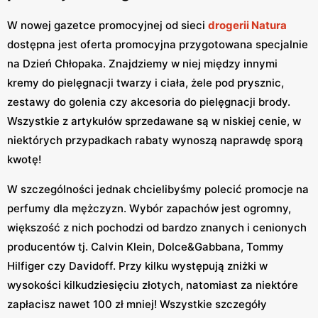
W nowej gazetce promocyjnej od sieci
drogerii Natura
dostępna jest oferta promocyjna przygotowana specjalnie
na Dzień Chłopaka. Znajdziemy w niej między innymi
kremy do pielęgnacji twarzy i ciała, żele pod prysznic,
zestawy do golenia czy akcesoria do pielęgnacji brody.
Wszystkie z artykułów sprzedawane są w niskiej cenie, w
niektórych przypadkach rabaty wynoszą naprawdę sporą
kwotę!
W szczególności jednak chcielibyśmy polecić promocje na
perfumy dla mężczyzn. Wybór zapachów jest ogromny,
większość z nich pochodzi od bardzo znanych i cenionych
producentów tj. Calvin Klein, Dolce&Gabbana, Tommy
Hilfiger czy Davidoff. Przy kilku występują zniżki w
wysokości kilkudziesięciu złotych, natomiast za niektóre
zapłacisz nawet 100 zł mniej! Wszystkie szczegóły