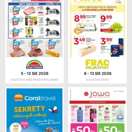
5
-
12 SIE 2026
6
-
13 SIE 2026
GAZETKA WSS PRAGA POŁUDNIE
GAZETKA FRAC