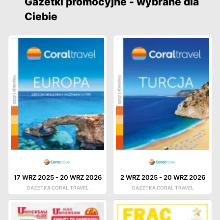
Gazetki promocyjne - wybrane dla
Ciebie
17 WRZ 2025
-
20 WRZ 2026
2 WRZ 2025
-
20 WRZ 2026
GAZETKA CORAL TRAVEL
GAZETKA CORAL TRAVEL