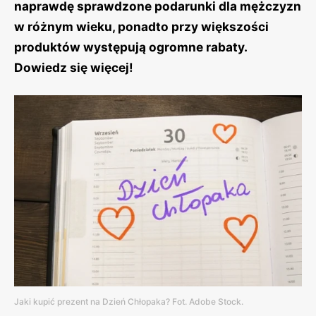
naprawdę sprawdzone podarunki dla mężczyzn
w różnym wieku, ponadto przy większości
produktów występują ogromne rabaty.
Dowiedz się więcej!
Jaki kupić prezent na Dzień Chłopaka? Fot. Adobe Stock.