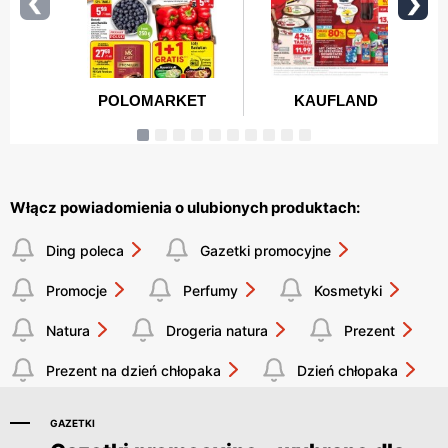
Włącz powiadomienia o ulubionych produktach:
Ding poleca
Gazetki promocyjne
Promocje
Perfumy
Kosmetyki
Natura
Drogeria natura
Prezent
Prezent na dzień chłopaka
Dzień chłopaka
GAZETKI