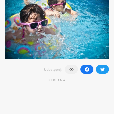
Udostępnij:
REKLAMA