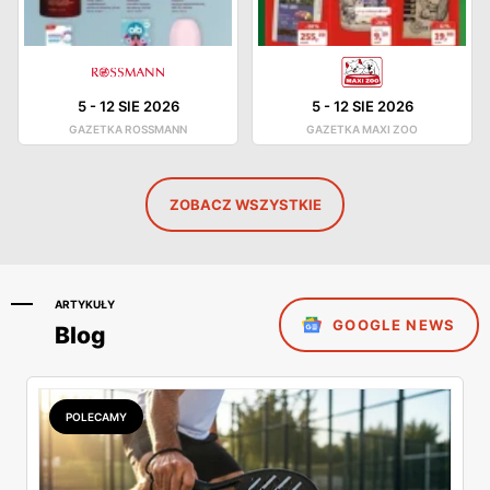
5
-
12 SIE 2026
5
-
12 SIE 2026
GAZETKA ROSSMANN
GAZETKA MAXI ZOO
ZOBACZ WSZYSTKIE
ARTYKUŁY
GOOGLE NEWS
Blog
POLECAMY