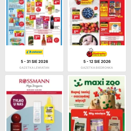
5
-
31 SIE 2026
5
-
12 SIE 2026
GAZETKA LEWIATAN
GAZETKA BIEDRONKA