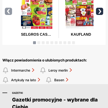
Włącz powiadomienia o ulubionych produktach:
Intermarche
Leroy merlin
Artykuły na lato
Basen
GAZETKI
Gazetki promocyjne - wybrane dla
Ciebie