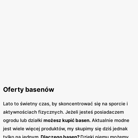
Oferty basenów
Lato to świetny czas, by skoncentrować się na sporcie i
aktywnościach fizycznych. Jeżeli jesteś posiadaczem
ogrodu lub działki
możesz kupić basen.
Aktualnie modne
jest wiele więcej produktów, my skupimy się dziś jednak
tylko na jednym.
Dlaczego basen?
Dzięki niemu możemy