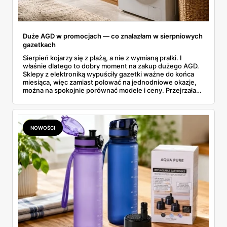
Duże AGD w promocjach — co znalazłam w sierpniowych
gazetkach
Sierpień kojarzy się z plażą, a nie z wymianą pralki. I
właśnie dlatego to dobry moment na zakup dużego AGD.
Sklepy z elektroniką wypuściły gazetki ważne do końca
miesiąca, więc zamiast polować na jednodniowe okazje,
można na spokojnie porównać modele i ceny. Przejrzałam
aktualne promocje AGD i RTV — poniżej wszystko, co
znalazłam, z cenami i terminami.
NOWOŚCI