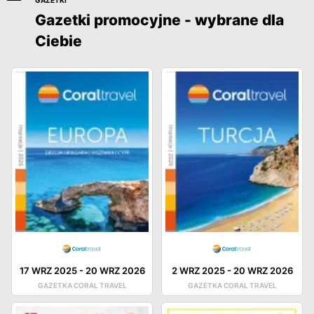
GAZETKI
Gazetki promocyjne - wybrane dla
Ciebie
17 WRZ 2025
-
20 WRZ 2026
2 WRZ 2025
-
20 WRZ 2026
GAZETKA CORAL TRAVEL
GAZETKA CORAL TRAVEL