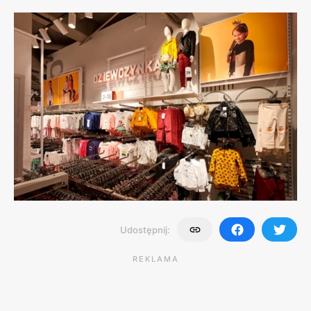
Udostępnij:
REKLAMA