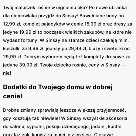
Twój maluszek rośnie w mgnieniu oka? Po nowe ubranka
dla niemowlaka przyjdź do Sinsay! Bawełniane body po
12,99 zł, komplet pajacyków w cenie 15,99 zł oraz dresy za
jedyne 19,99 zł to początek wielkich zakupów, na które nie
wydasz fortuny! W Sinsay na starsze dzieci czekają m.in.
koszulki za 9,99 zł, jeansy po 29,99 zł, bluzy i sweterki od
29,99 zł. Dobrym wyborem będą też komplety dresowe za
jedyne 39,99 zł! Twoje dziecko rośnie, ceny w Sinsay —
nie!
Dodatki do Twojego domu w dobrej
cenie!
Drobne zmiany sprawiają jeszcze większą przyjemność,
gdy kosztują tak niewiele! W Sinsay wszystkie akcesoria
do salonu, sypialni, pokoju dziecięcego, jadalni, kuchni
oraz łazienki kupisz za mniej, niż myślisz. Ciekawe