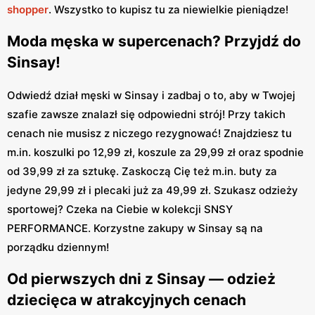
shopper
.
Wszystko to kupisz tu za niewielkie pieniądze!
Moda męska w supercenach? Przyjdź do
Sinsay!
Odwiedź dział męski w Sinsay i zadbaj o to, aby w Twojej
szafie zawsze znalazł się odpowiedni strój! Przy takich
cenach nie musisz z niczego rezygnować! Znajdziesz tu
m.in. koszulki po 12,99 zł, koszule za 29,99 zł oraz spodnie
od 39,99 zł za sztukę. Zaskoczą Cię też m.in. buty za
jedyne 29,99 zł i plecaki już za 49,99 zł. Szukasz odzieży
sportowej? Czeka na Ciebie w kolekcji SNSY
PERFORMANCE. Korzystne zakupy w Sinsay są na
porządku dziennym!
Od pierwszych dni z Sinsay — odzież
dziecięca w atrakcyjnych cenach