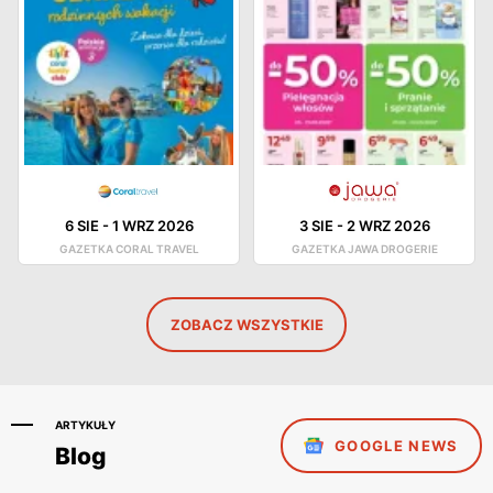
6 SIE
-
1 WRZ 2026
3 SIE
-
2 WRZ 2026
GAZETKA CORAL TRAVEL
GAZETKA JAWA DROGERIE
ZOBACZ WSZYSTKIE
ARTYKUŁY
GOOGLE NEWS
Blog