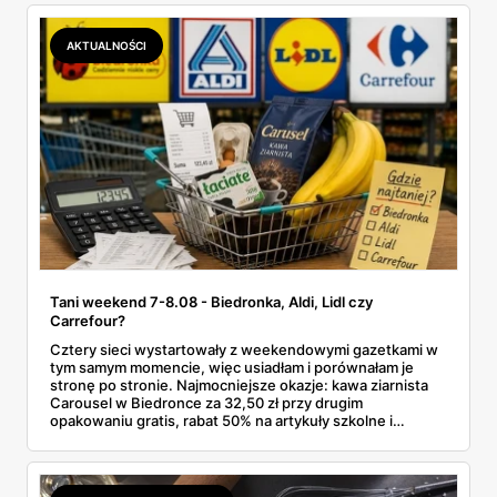
AKTUALNOŚCI
Tani weekend 7-8.08 - Biedronka, Aldi, Lidl czy
Carrefour?
Cztery sieci wystartowały z weekendowymi gazetkami w
tym samym momencie, więc usiadłam i porównałam je
stronę po stronie. Najmocniejsze okazje: kawa ziarnista
Carousel w Biedronce za 32,50 zł przy drugim
opakowaniu gratis, rabat 50% na artykuły szkolne i
przemysłowe przy zakupie trzech sztuk oraz banany po
2,99 zł za kilogram, ale wyłącznie w sobotę z aplikacją. Aldi
odpowiada masłem za 2,99 zł. Werdykt w skrócie:
najwięcej wyciśniesz z Biedronki, po świeże warzywa jedź