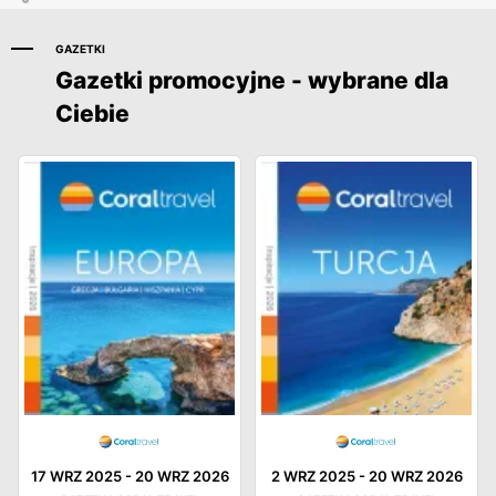
GAZETKI
Gazetki promocyjne - wybrane dla
Ciebie
17 WRZ 2025
-
20 WRZ 2026
2 WRZ 2025
-
20 WRZ 2026