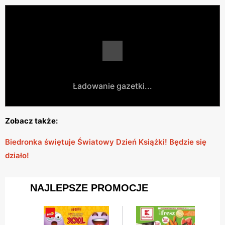
Ładowanie gazetki...
Zobacz także:
Biedronka świętuje Światowy Dzień Książki! Będzie się
działo!