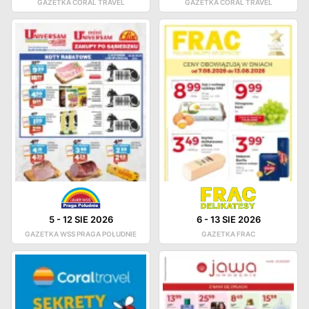
GAZETKA CORAL TRAVEL
GAZETKA CORAL TRAVEL
5
-
12 SIE 2026
6
-
13 SIE 2026
GAZETKA WSS PRAGA POŁUDNIE
GAZETKA FRAC