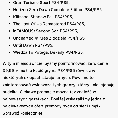
Gran Turismo Sport PS4/PS5,
Horizon Zero Dawn Complete Edition PS4/PS5,
Killzone: Shadow Fall PS4/PS5,
The Last Of Us Remastered PS4/PS5,
inFAMOUS: Second Son PS4/PS5,
Uncharted 4: Kres Złodzieja PS4/PS5,
Until Dawn PS4/PS5,
Wiedza To Potęga: Dekady PS4/PS5.
W tym miejscu chcielibyśmy poinformować, że w cenie
39,99 zł można kupić gry na PS4/PS5 również w
niektórych sklepach stacjonarnych. Powinno to
zainteresować zwłaszcza tych graczy, którzy kolekcjonują
pudełka. Ciekawe promocje można też znaleźć w
najnowszych gazetkach. Poniżej wskazaliśmy jedną z
najciekawszych ofert promocyjnych od sieci Empik.
Sprawdź koniecznie!