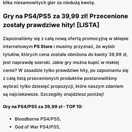
kilka niesamowitych gier za niedużą kwotę.
Gry na PS4/PS5 za 39,99 zł! Przecenione
zostały prawdziwe hity! [LISTA]
Zapoznaliśmy się z całą nową ofertą promocyjną w sklepie
internetowym
PS Store
i musimy przyznać, że wybór
tytułów, których cena została obniżona do kwoty 39,99 zł,
jest naprawdę szeroki. Jakie gry można kupić w niskiej
cenie? W zasadzie tylko prawdziwe hity, po zapoznaniu się
z całą listą przecenionych produktów postanowiliśmy
wybrać tylko dziesięć propozycji, które naszym zdaniem
są najciekawsze. Szczegóły znajdziesz poniżej!
Gry na PS4/PS5 za 39,99 zł - TOP 10:
Bloodborne PS4/PS5,
God of War PS4/PS5,