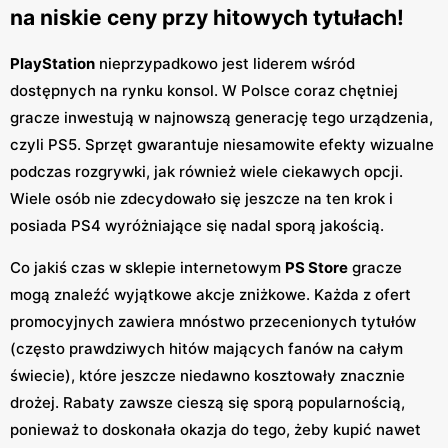
na niskie ceny przy hitowych tytułach!
PlayStation
nieprzypadkowo jest liderem wśród
dostępnych na rynku konsol. W Polsce coraz chętniej
gracze inwestują w najnowszą generację tego urządzenia,
czyli PS5. Sprzęt gwarantuje niesamowite efekty wizualne
podczas rozgrywki, jak również wiele ciekawych opcji.
Wiele osób nie zdecydowało się jeszcze na ten krok i
posiada PS4 wyróżniające się nadal sporą jakością.
Co jakiś czas w sklepie internetowym
PS Store
gracze
mogą znaleźć wyjątkowe akcje zniżkowe. Każda z ofert
promocyjnych zawiera mnóstwo przecenionych tytułów
(często prawdziwych hitów mających fanów na całym
świecie), które jeszcze niedawno kosztowały znacznie
drożej. Rabaty zawsze cieszą się sporą popularnością,
ponieważ to doskonała okazja do tego, żeby kupić nawet