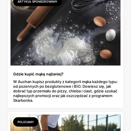
ARTYKUŁ SPONSOROWANY
do Aldi.
Gdzie kupić mąkę najtaniej?
W Auchan kupisz produkty z kategorii mąka każdego typu:
od pszennych po bezglutenowe i BIO. Dowiesz się, jak
dobrać typ przemiału do pizzy, chleba i ciast, gdzie szukać
najlepszych promocji oraz jak oszczędzać z programem
Skarbonka.
POLECAMY