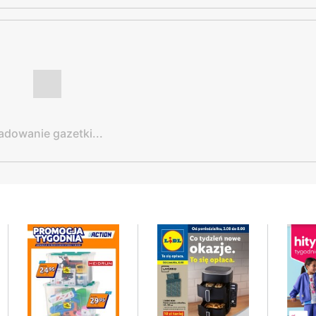
adowanie gazetki...