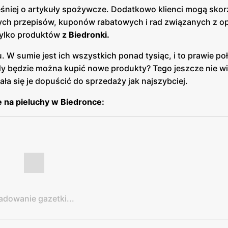
śniej o artykuły spożywcze. Dodatkowo klienci mogą skor
ych przepisów, kuponów rabatowych i rad związanych z o
tylko produktów
z Biedronki.
. W sumie jest ich wszystkich ponad tysiąc, i to prawie p
dy będzie można kupić nowe produkty? Tego jeszcze nie w
ła się je dopuścić do sprzedaży jak najszybciej.
 na pieluchy w Biedronce:
adowanie gazetki...