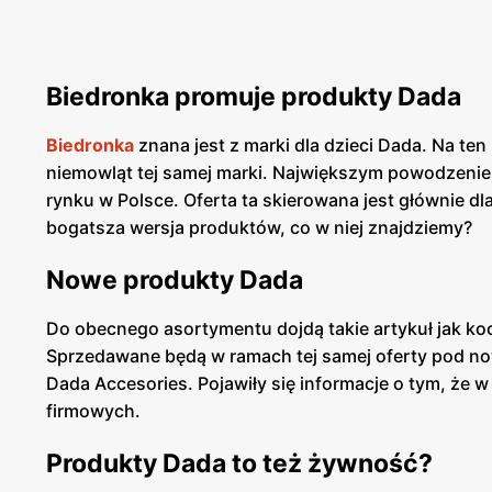
Biedronka promuje produkty Dada
Biedronka
znana jest z marki dla dzieci Dada. Na te
niemowląt tej samej marki. Największym powodzeniem 
rynku w Polsce. Oferta ta skierowana jest głównie dl
bogatsza wersja produktów, co w niej znajdziemy?
Nowe produkty Dada
Do obecnego asortymentu dojdą takie artykuł jak koc
Sprzedawane będą w ramach tej samej oferty pod now
Dada Accesories. Pojawiły się informacje o tym, że
firmowych.
Produkty Dada to też żywność?