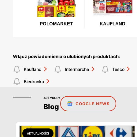
Włącz powiadomienia o ulubionych produktach:
Kaufland
Intermarche
Tesco
Biedronka
ARTYKUŁY
GOOGLE NEWS
Blog
AKTUALNOŚCI