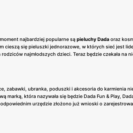
n moment najbardziej popularne są
pieluchy Dada
oraz kosm
cieszą się pieluszki jednorazowe, w których sieć jest lid
a rodziców najmłodszych dzieci. Teraz będzie czekała na n
e, zabawki, ubranka, poduszki i akcesoria do karmienia n
ą marką, która nazywała się będzie Dada Fun & Play, Dad
 w odpowiednim urzędzie złożono już wnioski o zarejestrow