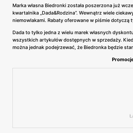
Marka własna Biedronki została poszerzona już wcze
kwartalnika „Dada&Rodzina”. Wewnątrz wiele ciekaw
niemowlakami. Rabaty oferowane w piśmie dotyczą 
Dada to tylko jedna z wielu marek własnych dyskontu
wszystkich artykułów dostępnych w sprzedaży. Kie
można jednak podejrzewać, że Biedronka będzie stara
Promocje
Ł