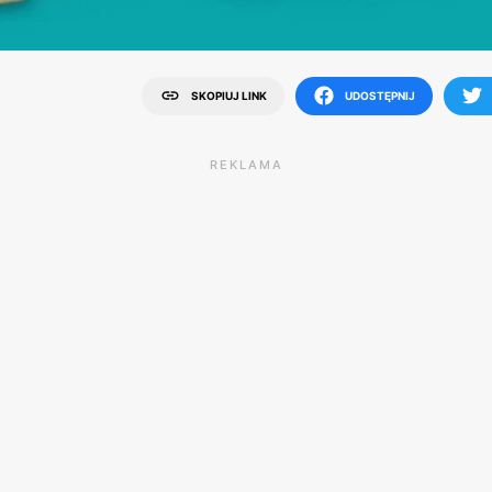
SKOPIUJ LINK
UDOSTĘPNIJ
REKLAMA