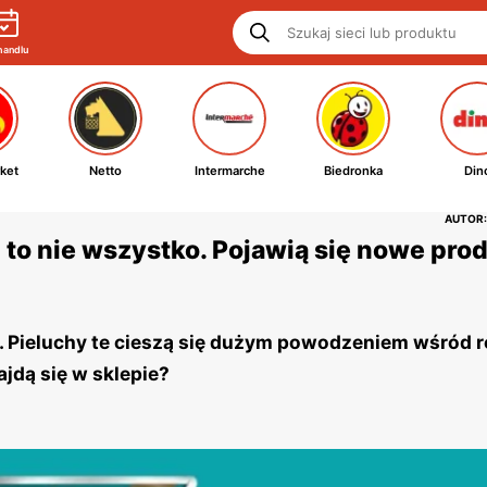
handlu
ket
Netto
Intermarche
Biedronka
Din
AUTOR:
 to nie wszystko. Pojawią się nowe pro
. Pieluchy te cieszą się dużym powodzeniem wśród r
jdą się w sklepie?