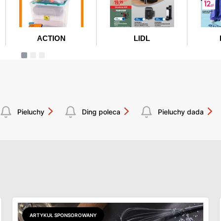
Pieluchy
Ding poleca
Pieluchy dada
ARTYKUŁ SPONSOROWANY