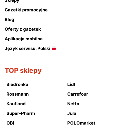
Sklepy
Gazetki promocyjne
Blog
Oferty z gazetek
Aplikacja mobilna
Język serwisu: Polski
TOP sklepy
Biedronka
Lidl
Rossmann
Carrefour
Kaufland
Netto
Super-Pharm
Jula
OBI
POLOmarket