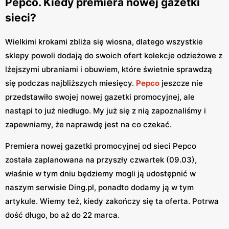
Pepco. Kiedy premiera nowej gazetki
sieci?
Wielkimi krokami zbliża się wiosna, dlatego wszystkie
sklepy powoli dodają do swoich ofert kolekcje odzieżowe z
lżejszymi ubraniami i obuwiem, które świetnie sprawdzą
się podczas najbliższych miesięcy.
Pepco
jeszcze nie
przedstawiło swojej nowej gazetki promocyjnej, ale
nastąpi to już niedługo. My już się z nią zapoznaliśmy i
zapewniamy, że naprawdę jest na co czekać.
Premiera nowej gazetki promocyjnej od sieci Pepco
została zaplanowana na przyszły czwartek (09.03),
właśnie w tym dniu będziemy mogli ją udostępnić w
naszym serwisie Ding.pl, ponadto dodamy ją w tym
artykule. Wiemy też, kiedy zakończy się ta oferta. Potrwa
dość długo, bo aż do 22 marca.