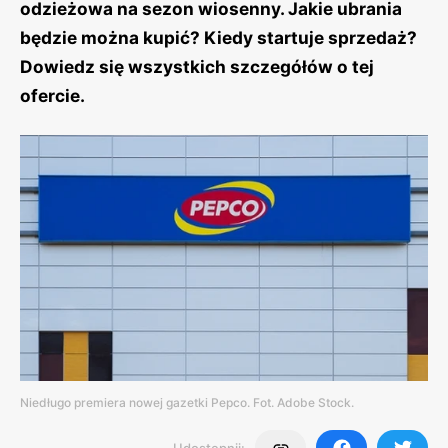
odzieżowa na sezon wiosenny. Jakie ubrania
będzie można kupić? Kiedy startuje sprzedaż?
Dowiedz się wszystkich szczegółów o tej
ofercie.
Niedługo premiera nowej gazetki Pepco. Fot. Adobe Stock.
Udostępnij: