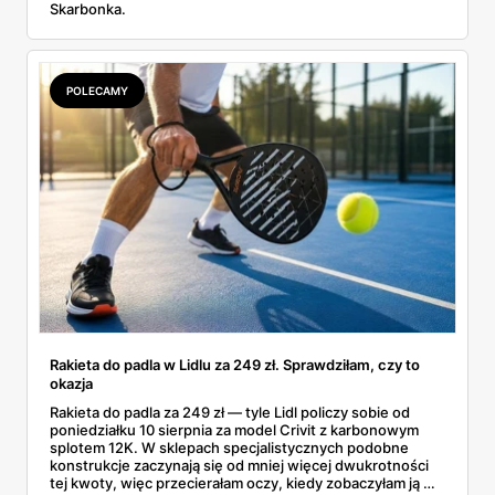
Skarbonka.
POLECAMY
Rakieta do padla w Lidlu za 249 zł. Sprawdziłam, czy to
okazja
Rakieta do padla za 249 zł — tyle Lidl policzy sobie od
poniedziałku 10 sierpnia za model Crivit z karbonowym
splotem 12K. W sklepach specjalistycznych podobne
konstrukcje zaczynają się od mniej więcej dwukrotności
tej kwoty, więc przecierałam oczy, kiedy zobaczyłam ją w