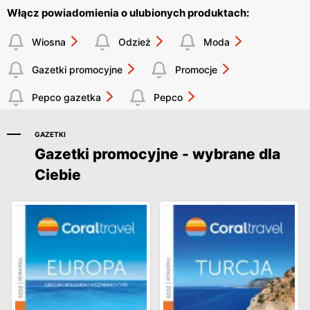
Włącz powiadomienia o ulubionych produktach:
Wiosna
Odzież
Moda
Gazetki promocyjne
Promocje
Pepco gazetka
Pepco
GAZETKI
Gazetki promocyjne - wybrane dla
Ciebie