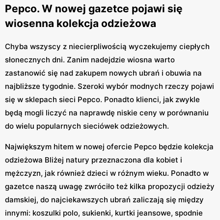
Pepco. W nowej gazetce pojawi się
wiosenna kolekcja odzieżowa
Chyba wszyscy z niecierpliwością wyczekujemy ciepłych
słonecznych dni. Zanim nadejdzie wiosna warto
zastanowić się nad zakupem nowych ubrań i obuwia na
najbliższe tygodnie. Szeroki wybór modnych rzeczy pojawi
się w sklepach sieci Pepco. Ponadto klienci, jak zwykle
będą mogli liczyć na naprawdę niskie ceny w porównaniu
do wielu popularnych sieciówek odzieżowych.
Największym hitem w nowej ofercie Pepco będzie kolekcja
odzieżowa Bliżej natury przeznaczona dla kobiet i
mężczyzn, jak również dzieci w różnym wieku. Ponadto w
gazetce naszą uwagę zwróciło też kilka propozycji odzieży
damskiej, do najciekawszych ubrań zaliczają się między
innymi: koszulki polo, sukienki, kurtki jeansowe, spodnie