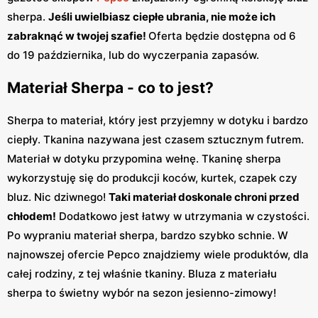
sherpa.
Jeśli uwielbiasz ciepłe ubrania, nie może ich
zabraknąć w twojej szafie!
Oferta będzie dostępna od 6
do 19 października, lub do wyczerpania zapasów.
Materiał Sherpa - co to jest?
Sherpa to materiał, który jest przyjemny w dotyku i bardzo
ciepły. Tkanina nazywana jest czasem sztucznym futrem.
Materiał w dotyku przypomina wełnę. Tkaninę sherpa
wykorzystuję się do produkcji koców, kurtek, czapek czy
bluz. Nic dziwnego!
Taki materiał doskonale chroni przed
chłodem!
Dodatkowo jest łatwy w utrzymania w czystości.
Po wypraniu materiał sherpa, bardzo szybko schnie. W
najnowszej ofercie Pepco znajdziemy wiele produktów, dla
całej rodziny, z tej właśnie tkaniny. Bluza z materiału
sherpa to świetny wybór na sezon jesienno-zimowy!