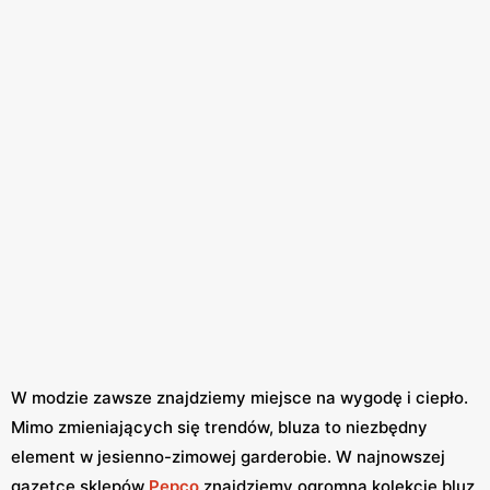
W modzie zawsze znajdziemy miejsce na wygodę i ciepło.
Mimo zmieniających się trendów, bluza to niezbędny
element w jesienno-zimowej garderobie. W najnowszej
gazetce sklepów
Pepco
znajdziemy ogromną kolekcję bluz