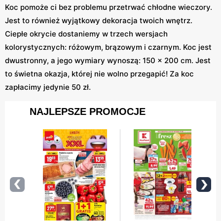
Koc pomoże ci bez problemu przetrwać chłodne wieczory.
Jest to również wyjątkowy dekoracja twoich wnętrz.
Ciepłe okrycie dostaniemy w trzech wersjach
kolorystycznych: różowym, brązowym i czarnym. Koc jest
dwustronny, a jego wymiary wynoszą: 150 x 200 cm. Jest
to świetna okazja, której nie wolno przegapić! Za koc
zapłacimy jedynie 50 zł.