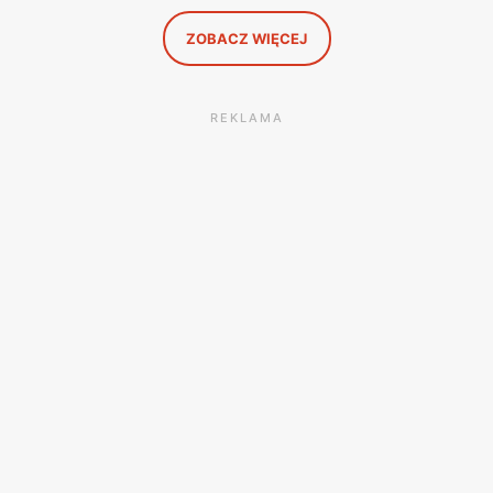
ZOBACZ WIĘCEJ
REKLAMA