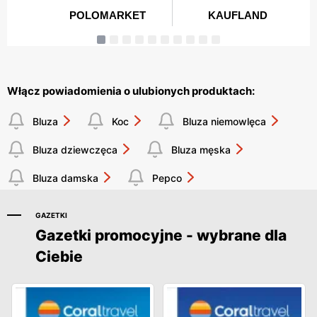
Włącz powiadomienia o ulubionych produktach:
Bluza
Koc
Bluza niemowlęca
Bluza dziewczęca
Bluza męska
Bluza damska
Pepco
GAZETKI
Gazetki promocyjne - wybrane dla
Ciebie