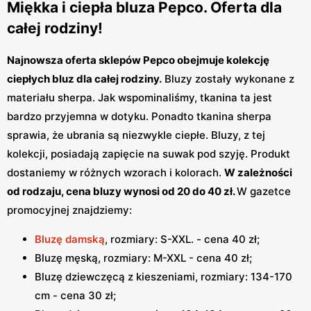
Miękka i ciepła bluza Pepco. Oferta dla
całej rodziny!
Najnowsza oferta sklepów Pepco obejmuje kolekcję
ciepłych bluz dla całej rodziny.
Bluzy zostały wykonane z
materiału sherpa. Jak wspominaliśmy, tkanina ta jest
bardzo przyjemna w dotyku. Ponadto tkanina sherpa
sprawia, że ubrania są niezwykle ciepłe. Bluzy, z tej
kolekcji, posiadają zapięcie na suwak pod szyję. Produkt
dostaniemy w różnych wzorach i kolorach.
W zależności
od rodzaju, cena bluzy wynosi od 20 do 40 zł.
W gazetce
promocyjnej znajdziemy:
Bluzę damską
, rozmiary: S-XXL. - cena 40 zł;
Bluzę męską, rozmiary: M-XXL - cena 40 zł;
Bluzę dziewczęcą z kieszeniami, rozmiary: 134-170
cm - cena 30 zł;