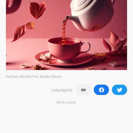
herbata Barbie Fot. Adobe Stock
Udostępnij:
REKLAMA