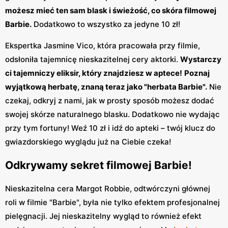
możesz mieć ten sam blask i świeżość, co skóra filmowej
Barbie.
Dodatkowo to wszystko za jedyne 10 zł!
Ekspertka Jasmine Vico, która pracowała przy filmie,
odsłoniła tajemnicę nieskazitelnej cery aktorki.
Wystarczy
ci tajemniczy eliksir, który znajdziesz w aptece!
Poznaj
wyjątkową herbatę, znaną teraz jako "herbata Barbie".
Nie
czekaj, odkryj z nami, jak w prosty sposób możesz dodać
swojej skórze naturalnego blasku. Dodatkowo nie wydając
przy tym fortuny! Weź 10 zł i idź do apteki – twój klucz do
gwiazdorskiego wyglądu już na Ciebie czeka!
Odkrywamy sekret filmowej Barbie!
Nieskazitelna cera Margot Robbie, odtwórczyni głównej
roli w filmie "Barbie", była nie tylko efektem profesjonalnej
pielęgnacji. Jej nieskazitelny wygląd to również efekt