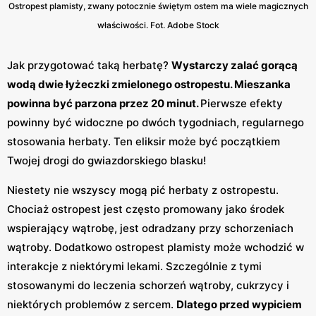
Ostropest plamisty, zwany potocznie świętym ostem ma wiele magicznych
właściwości. Fot. Adobe Stock
Jak przygotować taką herbatę?
Wystarczy zalać gorącą
wodą dwie łyżeczki zmielonego ostropestu. Mieszanka
powinna być parzona przez 20 minut.
Pierwsze efekty
powinny być widoczne po dwóch tygodniach, regularnego
stosowania herbaty. Ten eliksir może być początkiem
Twojej drogi do gwiazdorskiego blasku!
Niestety nie wszyscy mogą pić herbaty z ostropestu.
Chociaż ostropest jest często promowany jako środek
wspierający wątrobę, jest odradzany przy schorzeniach
wątroby. Dodatkowo ostropest plamisty może wchodzić w
interakcje z niektórymi lekami. Szczególnie z tymi
stosowanymi do leczenia schorzeń wątroby, cukrzycy i
niektórych problemów z sercem.
Dlatego przed wypiciem