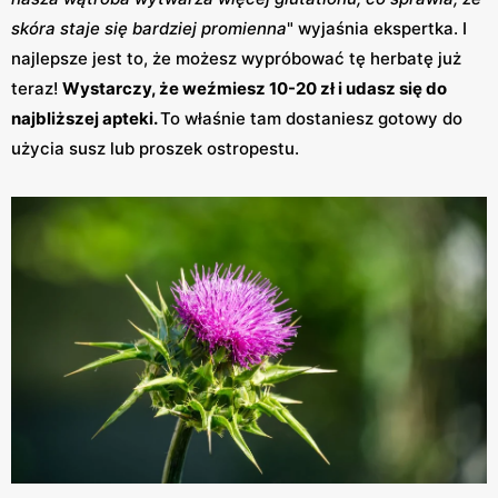
skóra staje się bardziej promienna
" wyjaśnia ekspertka. I
najlepsze jest to, że możesz wypróbować tę herbatę już
teraz!
Wystarczy, że weźmiesz 10-20 zł i udasz się do
najbliższej apteki.
To właśnie tam dostaniesz gotowy do
użycia susz lub proszek ostropestu.