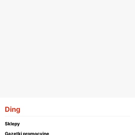
Ding
Sklepy
Gazetki promocyjne