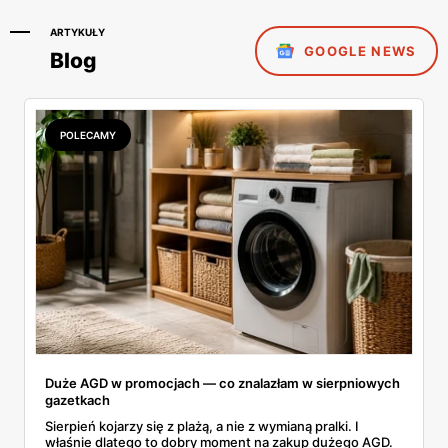
ARTYKUŁY
GOOGLE NEWS
Blog
POLECAMY
Duże AGD w promocjach — co znalazłam w sierpniowych
gazetkach
Sierpień kojarzy się z plażą, a nie z wymianą pralki. I
właśnie dlatego to dobry moment na zakup dużego AGD.