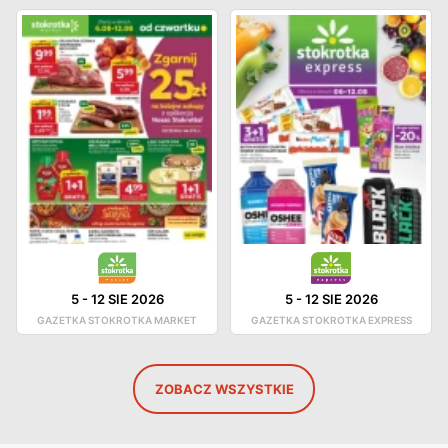
5
-
12 SIE 2026
5
-
12 SIE 2026
GAZETKA STOKROTKA MARKET
GAZETKA STOKROTKA EXPRESS
ZOBACZ WSZYSTKIE