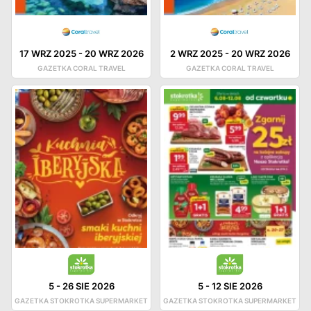
17 WRZ 2025
-
20 WRZ 2026
2 WRZ 2025
-
20 WRZ 2026
GAZETKA CORAL TRAVEL
GAZETKA CORAL TRAVEL
5
-
26 SIE 2026
5
-
12 SIE 2026
GAZETKA STOKROTKA SUPERMARKET
GAZETKA STOKROTKA SUPERMARKET