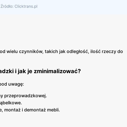
d wielu czynników, takich jak odległość, ilość rzeczy do
zki i jak je zminimalizować?
 pod uwagę:
rmy przeprowadzkowej.
 bąbelkowe.
, montaż i demontaż mebli.