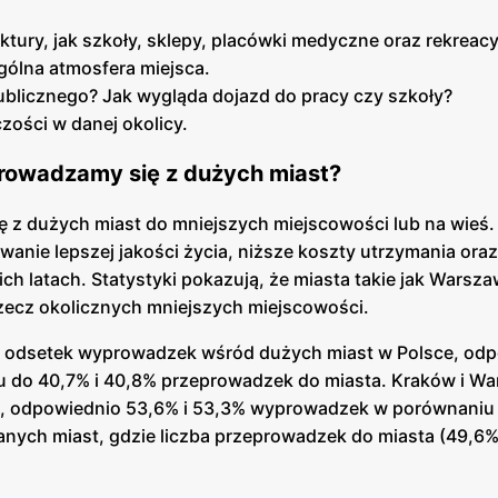
ktury, jak szkoły, sklepy, placówki medyczne oraz rekreac
ogólna atmosfera miejsca.
publicznego? Jak wygląda dojazd do pracy czy szkoły?
zości w danej okolicy.
prowadzamy się z dużych miast?
ę z dużych miast do mniejszych miejscowości lub na wieś
wanie lepszej jakości życia, niższe koszty utrzymania ora
ich latach. Statystyki pokazują, że miasta takie jak Warsz
zecz okolicznych mniejszych miejscowości.
y odsetek wyprowadzek wśród dużych miast w Polsce, od
u do 40,7% i 40,8% przeprowadzek do miasta. Kraków i W
, odpowiednio 53,6% i 53,3% wyprowadzek w porównaniu 
ych miast, gdzie liczba przeprowadzek do miasta (49,6%)