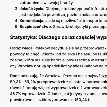
zatrudnienie w swojej branży.
Jakość życia
: Obejmuje to dostępność infrastru
jest też jakość powietrza, poziom hałasu oraz 
Komunikacja
: Jakie są możliwości transportu 
Bezpieczeństwo
: Sprawdź statystyki przestępc
Statystyka: Dlaczego coraz częściej wy
Coraz więcej Polaków decyduje się na przeprowadzk
powody to chęć ucieczki od zgiełku i hałasu, poszuki
zdalna, która stała się bardziej powszechna w ostatn
czy Wrocław notują spadek liczby mieszkańców na r
Dane pokazują, że Wrocław i Poznań mają najwyższ
59,3% i 59,2% przeprowadzek z miasta w porównani
również notują więcej wyprowadzek niż wprowadzek
46,7% wprowadzek. Gdańsk jest jedynym z analizowan
prawie równa liczbie wyprowadzek (50,4%).