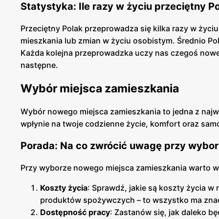
Statystyka: Ile razy w życiu przeciętny 
Przeciętny Polak przeprowadza się kilka razy w życi
mieszkania lub zmian w życiu osobistym. Średnio Pol
Każda kolejna przeprowadzka uczy nas czegoś nowe
następne.
Wybór miejsca zamieszkania
Wybór nowego miejsca zamieszkania to jedna z najwa
wpłynie na twoje codzienne życie, komfort oraz sam
Porada: Na co zwrócić uwagę przy wybo
Przy wyborze nowego miejsca zamieszkania warto w
Koszty życia
: Sprawdź, jakie są koszty życia 
produktów spożywczych – to wszystko ma zna
Dostępność pracy
: Zastanów się, jak daleko b