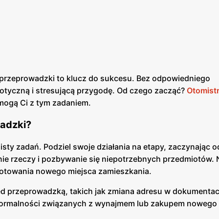
przeprowadzki to klucz do sukcesu. Bez odpowiedniego
aotyczną i stresującą przygodę. Od czego zacząć?
Otomist
omogą Ci z tym zadaniem.
adzki?
sty zadań. Podziel swoje działania na etapy, zaczynając o
ie rzeczy i pozbywanie się niepotrzebnych przedmiotów. 
ygotowania nowego miejsca zamieszkania.
rzed przeprowadzką, takich jak zmiana adresu w dokumenta
formalności związanych z wynajmem lub zakupem nowego 