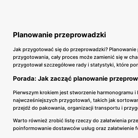
Planowanie przeprowadzki
Jak przygotować się do przeprowadzki? Planowanie 
przygotowania, cały proces może zamienić się w ch
przygotował szczegółowe rady i statystyki, które p
Porada: Jak zacząć planowanie przeprow
Pierwszym krokiem jest stworzenie harmonogramu i li
najwcześniejszych przygotowań, takich jak sortowan
przejdź do pakowania, organizacji transportu i prz
Warto również zrobić listę rzeczy do załatwienia p
poinformowanie dostawców usług oraz załatwienie 