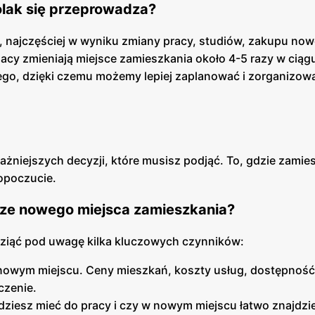
Polak się przeprowadza?
u, najczęściej w wyniku zmiany pracy, studiów, zakupu no
acy zmieniają miejsce zamieszkania około 4-5 razy w ciągu
go, dzięki czemu możemy lepiej zaplanować i zorganizow
żniejszych decyzji, które musisz podjąć. To, gdzie zamie
opoczucie.
rze nowego miejsca zamieszkania?
ziąć pod uwagę kilka kluczowych czynników:
w nowym miejscu. Ceny mieszkań, koszty usług, dostępność
czenie.
ędziesz mieć do pracy i czy w nowym miejscu łatwo znajdzi