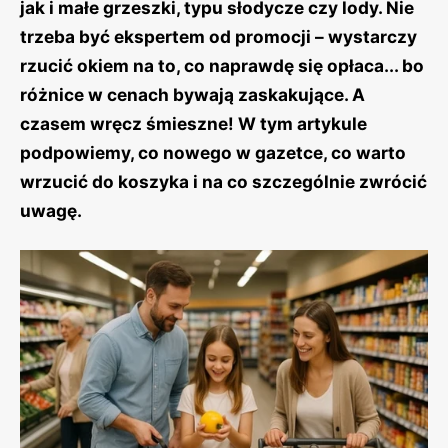
jak i małe grzeszki, typu słodycze czy lody. Nie
trzeba być ekspertem od promocji – wystarczy
rzucić okiem na to, co naprawdę się opłaca... bo
różnice w cenach bywają zaskakujące. A
czasem wręcz śmieszne! W tym artykule
podpowiemy, co nowego w gazetce, co warto
wrzucić do koszyka i na co szczególnie zwrócić
uwagę.