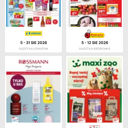
5
-
31 SIE 2026
5
-
12 SIE 2026
GAZETKA LEWIATAN
GAZETKA BIEDRONKA