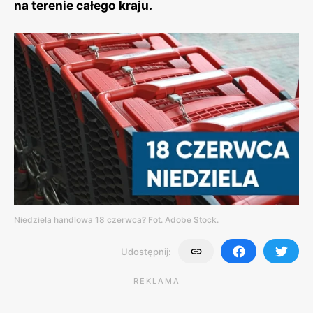
na terenie całego kraju.
Niedziela handlowa 18 czerwca? Fot. Adobe Stock.
Udostępnij:
REKLAMA