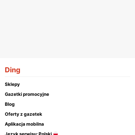
Ding
Sklepy
Gazetki promocyjne
Blog
Oferty z gazetek
Aplikacja mobilna
Język serwisu: Polski