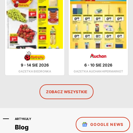
9
-
14 SIE 2026
6
-
10 SIE 2026
GAZETKA BIEDRONKA
GAZETKA AUCHAN HIPERMARKET
ZOBACZ WSZYSTKIE
ARTYKUŁY
GOOGLE NEWS
Blog