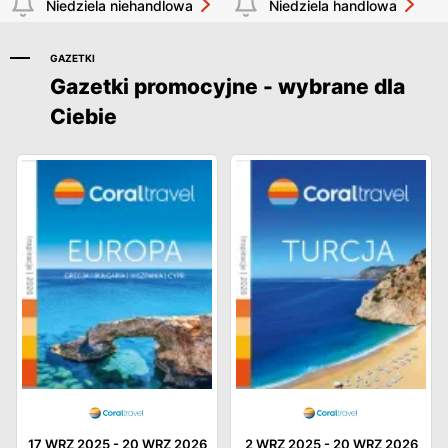
Niedziela niehandlowa
Niedziela handlowa
GAZETKI
Gazetki promocyjne - wybrane dla
Ciebie
17 WRZ 2025
-
20 WRZ 2026
2 WRZ 2025
-
20 WRZ 2026