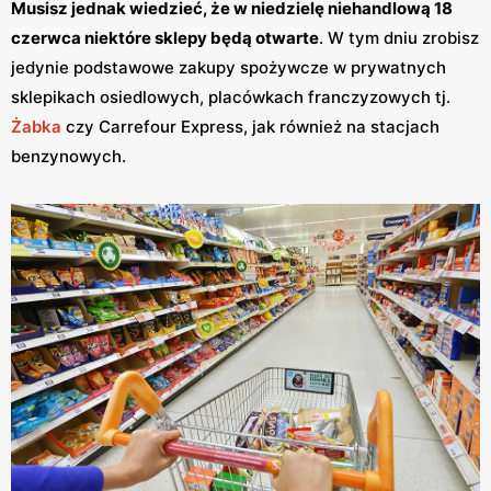
Musisz jednak wiedzieć, że w niedzielę niehandlową 18
czerwca niektóre sklepy będą otwarte
. W tym dniu zrobisz
jedynie podstawowe zakupy spożywcze w prywatnych
sklepikach osiedlowych, placówkach franczyzowych tj.
Żabka
czy Carrefour Express, jak również na stacjach
benzynowych.