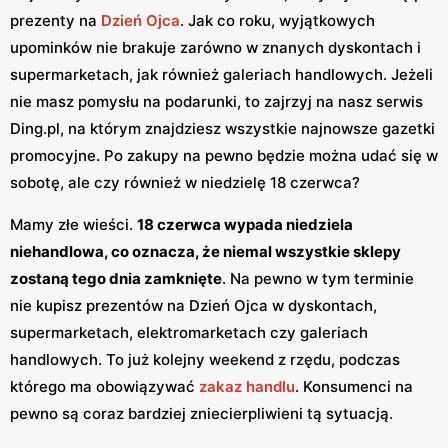
prezenty na
Dzień Ojca
. Jak co roku, wyjątkowych
upominków nie brakuje zarówno w znanych dyskontach i
supermarketach, jak również galeriach handlowych. Jeżeli
nie masz pomysłu na podarunki, to zajrzyj na nasz serwis
Ding.pl, na którym znajdziesz wszystkie najnowsze gazetki
promocyjne. Po zakupy na pewno będzie można udać się w
sobotę, ale czy również w niedzielę 18 czerwca?
Mamy złe wieści.
18 czerwca wypada niedziela
niehandlowa, co oznacza, że niemal wszystkie sklepy
zostaną tego dnia zamknięte
. Na pewno w tym terminie
nie kupisz prezentów na Dzień Ojca w dyskontach,
supermarketach, elektromarketach czy galeriach
handlowych. To już kolejny weekend z rzędu, podczas
którego ma obowiązywać
zakaz handlu
. Konsumenci na
pewno są coraz bardziej zniecierpliwieni tą sytuacją.