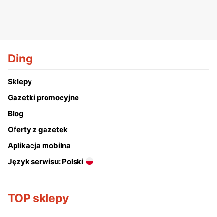
Ding
Sklepy
Gazetki promocyjne
Blog
Oferty z gazetek
Aplikacja mobilna
Język serwisu: Polski
TOP sklepy