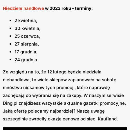
Niedziele handlowe
w 2023 roku - terminy:
2 kwietnia,
30 kwietnia,
25 czerwca,
27 sierpnia,
17 grudnia,
24 grudnia.
Ze względu na to, że 12 lutego będzie niedziela
niehandlowa, to wiele sklepów zaplanowało na sobotę
mnóstwo niesamowitych promocji, które naprawdę
zachęcają do wybrania się na zakupy. W naszym serwisie
Ding.pl znajdizesz wszystkie aktualne gazetki promocyjne.
Jaką ofertę polecamy najbardziej? Naszą uwagę
szczególnie zwróciły okazje cenowe od sieci Kaufland.