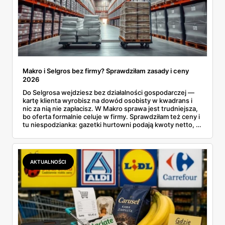
Makro i Selgros bez firmy? Sprawdziłam zasady i ceny
2026
Do Selgrosa wejdziesz bez działalności gospodarczej —
kartę klienta wyrobisz na dowód osobisty w kwadrans i
nic za nią nie zapłacisz. W Makro sprawa jest trudniejsza,
bo oferta formalnie celuje w firmy. Sprawdziłam też ceny i
tu niespodzianka: gazetki hurtowni podają kwoty netto, a
przy kasie doliczany jest VAT. Co więcej, hurt wcale nie
zawsze wygrywa — ta sama kawa ziarnista kosztuje w
Makro ponad dwa razy więcej niż w weekendowej
promocji dyskontu.
AKTUALNOŚCI