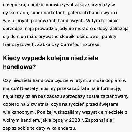
całego kraju będzie obowiązywał zakaz sprzedaży w
dyskontach, supermarketach, galeriach handlowych i
wielu innych placówkach handlowych. W tym terminie
sprzedaż mają prowadzić jedynie niektóre sklepy, zaliczają
się do nich m.in. prywatne sklepiki osiedlowe i punkty
franczyzowe tj. Żabka czy Carrefour Express.
Kiedy wypada kolejna niedziela
handlowa?
Czy niedziela handlowa będzie w lutym, a może dopiero w
marcu? Niestety musimy przekazać fatalną informację,
najbliższy dzień bez zakazu sprzedaży został zaplanowany
dopiero na 2 kwietnia, czyli na tydzień przed świętami
wielkanocnymi. Poniżej wskazaliśmy wszystkie niedziele z
wolnym handlem, jakie będą w 2023 r. Zapoznaj się i
zapisz sobie te daty w kalendarzu.