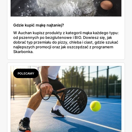
Gdzie kupić mąkę najtaniej?
W Auchan kupisz produkty z kategorii mąka każdego typu:
od pszennych po bezglutenowe i BIO. Dowiesz się, jak
dobrać typ przemiału do pizzy, chleba i ciast, gdzie szukać
najlepszych promocji oraz jak oszczędzać z programem
Skarbonka.
POLECAMY