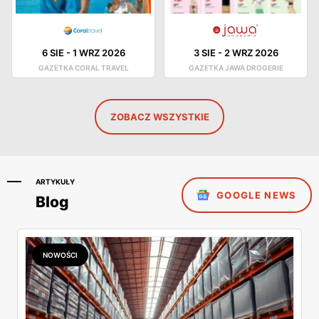
6 SIE
-
1 WRZ 2026
3 SIE
-
2 WRZ 2026
GAZETKA CORAL TRAVEL
GAZETKA JAWA DROGERIE
ZOBACZ WSZYSTKIE
ARTYKUŁY
GOOGLE NEWS
Blog
NOWOŚCI