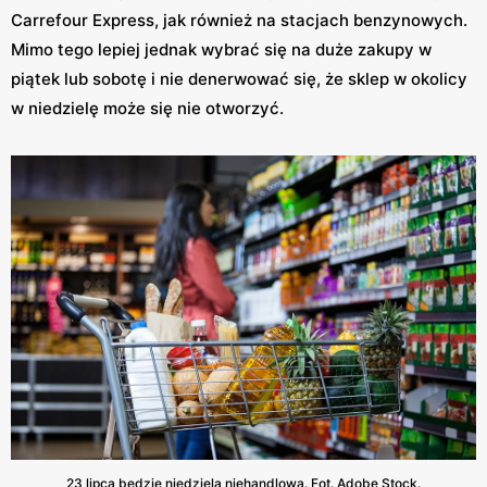
Carrefour Express, jak również na stacjach benzynowych.
Mimo tego lepiej jednak wybrać się na duże zakupy w
piątek lub sobotę i nie denerwować się, że sklep w okolicy
w niedzielę może się nie otworzyć.
23 lipca będzie niedziela niehandlowa. Fot. Adobe Stock.