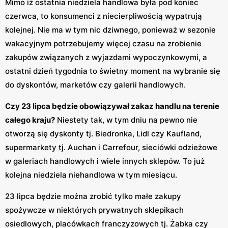
Mimo iż ostatnia niedziela handlowa była pod koniec
czerwca, to konsumenci z niecierpliwością wypatrują
kolejnej. Nie ma w tym nic dziwnego, ponieważ w sezonie
wakacyjnym potrzebujemy więcej czasu na zrobienie
zakupów związanych z wyjazdami wypoczynkowymi, a
ostatni dzień tygodnia to świetny moment na wybranie się
do dyskontów, marketów czy galerii handlowych.
Czy 23 lipca będzie obowiązywał zakaz handlu na terenie
całego kraju?
Niestety tak, w tym dniu na pewno nie
otworzą się dyskonty tj. Biedronka, Lidl czy Kaufland,
supermarkety tj. Auchan i Carrefour, sieciówki odzieżowe
w galeriach handlowych i wiele innych sklepów. To już
kolejna niedziela niehandlowa w tym miesiącu.
23 lipca będzie można zrobić tylko małe zakupy
spożywcze w niektórych prywatnych sklepikach
osiedlowych, placówkach franczyzowych tj. Żabka czy