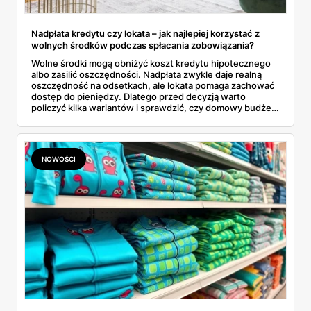
Nadpłata kredytu czy lokata – jak najlepiej korzystać z
wolnych środków podczas spłacania zobowiązania?
Wolne środki mogą obniżyć koszt kredytu hipotecznego
albo zasilić oszczędności. Nadpłata zwykle daje realną
oszczędność na odsetkach, ale lokata pomaga zachować
dostęp do pieniędzy. Dlatego przed decyzją warto
policzyć kilka wariantów i sprawdzić, czy domowy budżet
ma bezpieczną rezerwę.
NOWOŚCI