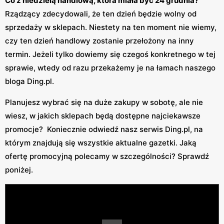
Co z niedzielą handlową, która miała być 24 grudnia?
Rządzący zdecydowali, że ten dzień będzie wolny od
sprzedaży w sklepach. Niestety na ten moment nie wiemy,
czy ten dzień handlowy zostanie przełożony na inny
termin. Jeżeli tylko dowiemy się czegoś konkretnego w tej
sprawie, wtedy od razu przekażemy je na łamach naszego
bloga Ding.pl.
Planujesz wybrać się na duże zakupy w sobotę, ale nie
wiesz, w jakich sklepach będą dostępne najciekawsze
promocje? Koniecznie odwiedź nasz serwis Ding.pl, na
którym znajdują się wszystkie aktualne gazetki. Jaką
ofertę promocyjną polecamy w szczególności? Sprawdź
poniżej.