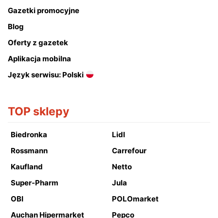
Gazetki promocyjne
Blog
Oferty z gazetek
Aplikacja mobilna
Język serwisu: Polski
TOP sklepy
Biedronka
Lidl
Rossmann
Carrefour
Kaufland
Netto
Super-Pharm
Jula
OBI
POLOmarket
Auchan Hipermarket
Pepco