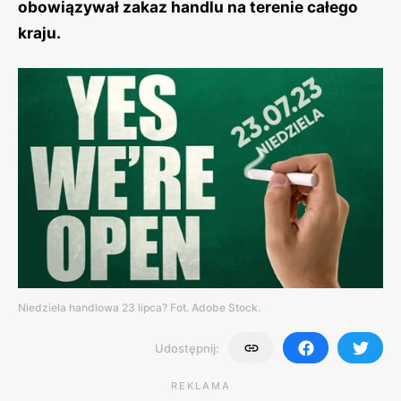
obowiązywał zakaz handlu na terenie całego
kraju.
Niedziela handlowa 23 lipca? Fot. Adobe Stock.
Udostępnij:
REKLAMA