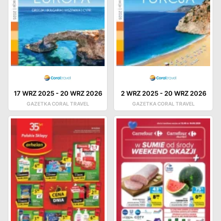
17 WRZ 2025
-
20 WRZ 2026
2 WRZ 2025
-
20 WRZ 2026
GAZETKA CORAL TRAVEL
GAZETKA CORAL TRAVEL