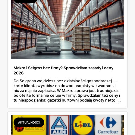
Makro i Selgros bez firmy? Sprawdziłam zasady i ceny
2026
Do Selgrosa wejdziesz bez działalności gospodarczej —
kartę klienta wyrobisz na dowód osobisty w kwadrans i
nic za nią nie zapłacisz. W Makro sprawa jest trudniejsza,
bo oferta formalnie celuje w firmy. Sprawdziłam też ceny i
tu niespodzianka: gazetki hurtowni podają kwoty netto, a
przy kasie doliczany jest VAT. Co więcej, hurt wcale nie
zawsze wygrywa — ta sama kawa ziarnista kosztuje w
Makro ponad dwa razy więcej niż w weekendowej
promocji dyskontu.
AKTUALNOŚCI