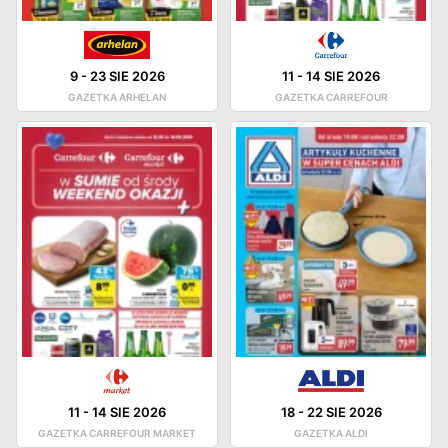
9
-
23 SIE 2026
11
-
14 SIE 2026
GAZETKA ARHELAN
GAZETKA CARREFOUR
11
-
14 SIE 2026
18
-
22 SIE 2026
GAZETKA CARREFOUR MARKET
GAZETKA ALDI