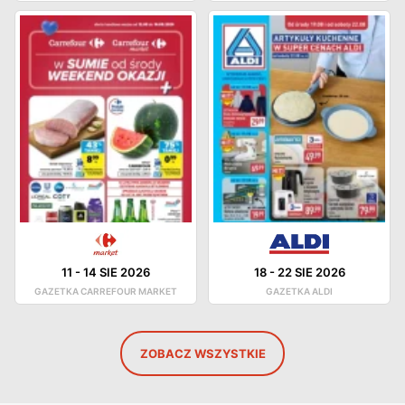
11
-
14 SIE 2026
18
-
22 SIE 2026
GAZETKA CARREFOUR MARKET
GAZETKA ALDI
ZOBACZ WSZYSTKIE