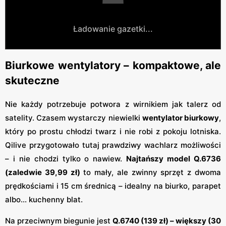
Ładowanie gazetki...
Biurkowe wentylatory – kompaktowe, ale
skuteczne
Nie każdy potrzebuje potwora z wirnikiem jak talerz od
satelity. Czasem wystarczy niewielki
wentylator biurkowy
,
który po prostu chłodzi twarz i nie robi z pokoju lotniska.
Qilive przygotowało tutaj prawdziwy wachlarz możliwości
– i nie chodzi tylko o nawiew.
Najtańszy model Q.6736
(zaledwie 39,99 zł)
to mały, ale zwinny sprzęt z dwoma
prędkościami i 15 cm średnicą – idealny na biurko, parapet
albo… kuchenny blat.
Na przeciwnym biegunie jest
Q.6740 (139 zł) – większy (30