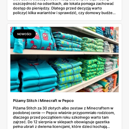
oszczędność na odsetkach, ale lokata pomaga zachować
dostęp do pieniędzy. Dlatego przed decyzją warto
policzyć kilka wariantów i sprawdzić, czy domowy budżet
ma bezpieczną rezerwę.
NOWOŚCI
Piżamy Stitch i Minecraft w Pepco
Piżama Stitch za 30 złotych albo zestaw z Minecraftem w
podobnej cenie — Pepco właśnie przypomniało rodzicom,
dlaczego przed początkiem roku szkolnego warto tam
zajrzeć. Do 12 sierpnia w sklepach obowiązuje gazetka
pełna ubrań z dwiema licencjami, które dzieci kochają