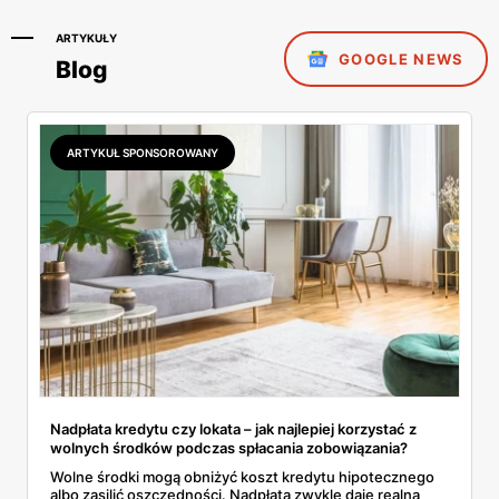
ARTYKUŁY
GOOGLE NEWS
Blog
ARTYKUŁ SPONSOROWANY
Nadpłata kredytu czy lokata – jak najlepiej korzystać z
wolnych środków podczas spłacania zobowiązania?
Wolne środki mogą obniżyć koszt kredytu hipotecznego
albo zasilić oszczędności. Nadpłata zwykle daje realną