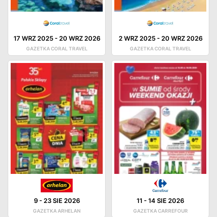
17 WRZ 2025
-
20 WRZ 2026
2 WRZ 2025
-
20 WRZ 2026
GAZETKA CORAL TRAVEL
GAZETKA CORAL TRAVEL
9
-
23 SIE 2026
11
-
14 SIE 2026
GAZETKA ARHELAN
GAZETKA CARREFOUR