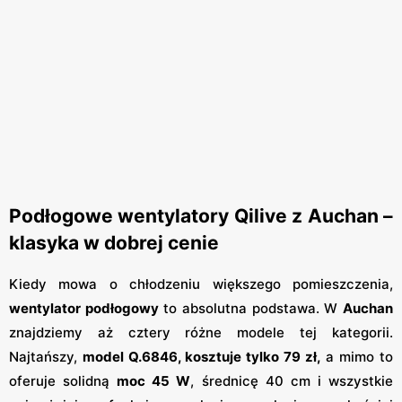
Podłogowe wentylatory Qilive z Auchan –
klasyka w dobrej cenie
Kiedy mowa o chłodzeniu większego pomieszczenia,
wentylator podłogowy
to absolutna podstawa. W
Auchan
znajdziemy aż cztery różne modele tej kategorii.
Najtańszy,
model Q.6846, kosztuje tylko 79 zł,
a mimo to
oferuje solidną
moc 45 W
, średnicę 40 cm i wszystkie