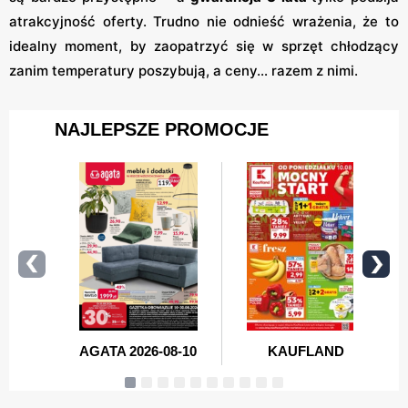
atrakcyjność oferty. Trudno nie odnieść wrażenia, że to
idealny moment, by zaopatrzyć się w sprzęt chłodzący
zanim temperatury poszybują, a ceny… razem z nimi.