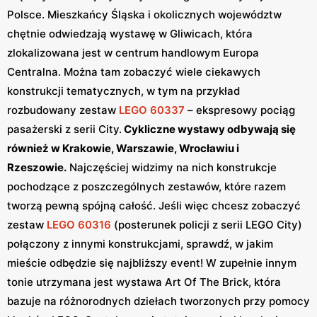
Polsce. Mieszkańcy Śląska i okolicznych województw
chętnie odwiedzają wystawę w Gliwicach, która
zlokalizowana jest w centrum handlowym Europa
Centralna. Można tam zobaczyć wiele ciekawych
konstrukcji tematycznych, w tym na przykład
rozbudowany zestaw
LEGO 60337
– ekspresowy pociąg
pasażerski z serii City.
Cykliczne wystawy odbywają się
również w Krakowie, Warszawie, Wrocławiu i
Rzeszowie.
Najczęściej widzimy na nich konstrukcje
pochodzące z poszczególnych zestawów, które razem
tworzą pewną spójną całość. Jeśli więc chcesz zobaczyć
zestaw
LEGO 60316
(posterunek policji z serii LEGO City)
połączony z innymi konstrukcjami, sprawdź, w jakim
mieście odbędzie się najbliższy event! W zupełnie innym
tonie utrzymana jest wystawa Art Of The Brick, która
bazuje na różnorodnych dziełach tworzonych przy pomocy