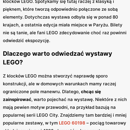
klocków LEGO. Spotykamy się tutaj raczej z klasyką i
pięknem, które tworzą odpowiednio połączone ze sobą
elementy. Dotychczas wystawa odbyła się w ponad 80
krajach, a ostatnia edycja miała miejsce w Paryżu. Bilety
nie są tanie, ale fani LEGO zdecydowanie choć raz powinni
odwiedzić ekspozycję.
Dlaczego warto odwiedzać wystawy
LEGO?
Z klocków LEGO można stworzyć naprawdę sporo
konstrukcji, ale w domowych warunkach mamy raczej
ograniczone pole manewru. Dlatego,
chcąc się
zainspirować
, warto pojechać na wystawę. Niektóre z nich
mają pewien motyw przewodni, na przykład bazują na
popularnej serii LEGO City. Znajdziemy tam bardziej i mniej
popularne zestawy, w tym
LEGO 60198
– pociąg towarowy