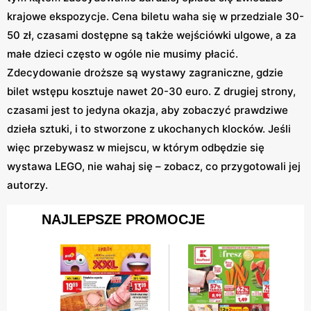
krajowe ekspozycje. Cena biletu waha się w przedziale 30-
50 zł, czasami dostępne są także wejściówki ulgowe, a za
małe dzieci często w ogóle nie musimy płacić.
Zdecydowanie droższe są wystawy zagraniczne, gdzie
bilet wstępu kosztuje nawet 20-30 euro. Z drugiej strony,
czasami jest to jedyna okazja, aby zobaczyć prawdziwe
dzieła sztuki, i to stworzone z ukochanych klocków. Jeśli
więc przebywasz w miejscu, w którym odbędzie się
wystawa LEGO, nie wahaj się – zobacz, co przygotowali jej
autorzy.