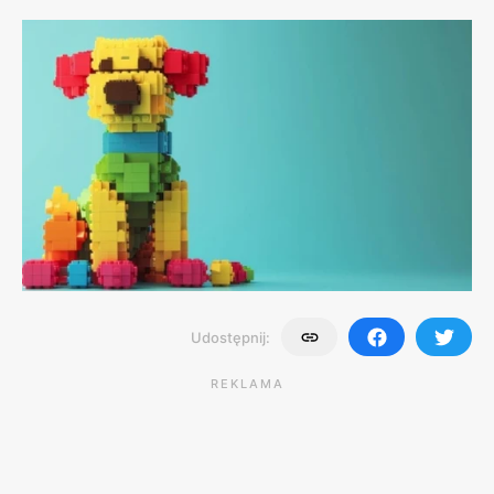
Udostępnij:
REKLAMA