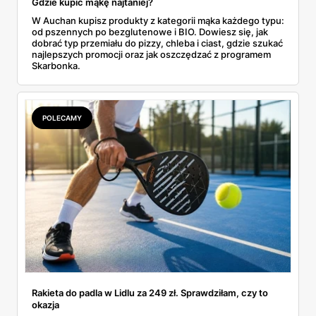
Gdzie kupić mąkę najtaniej?
W Auchan kupisz produkty z kategorii mąka każdego typu:
od pszennych po bezglutenowe i BIO. Dowiesz się, jak
dobrać typ przemiału do pizzy, chleba i ciast, gdzie szukać
najlepszych promocji oraz jak oszczędzać z programem
Skarbonka.
POLECAMY
Rakieta do padla w Lidlu za 249 zł. Sprawdziłam, czy to
okazja